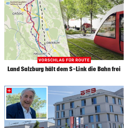
VORSCHLAG FÜR ROUTE
Land Salzburg hält dem S-Link die Bahn frei