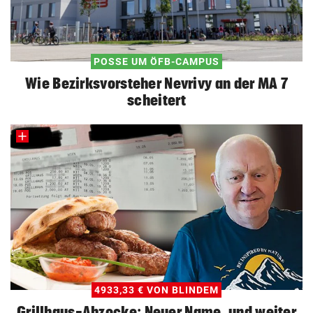
POSSE UM ÖFB-CAMPUS
Wie Bezirksvorsteher Nevrivy an der MA 7
scheitert
4933,33 € VON BLINDEM
Grillhaus-Abzocke: Neuer Name, und weiter