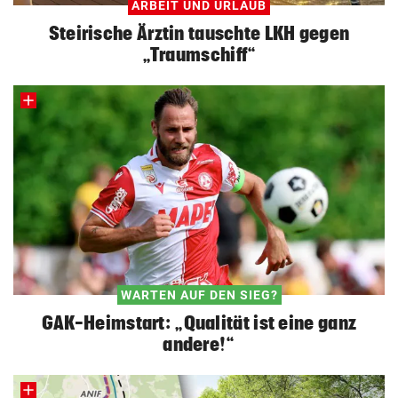
ARBEIT UND URLAUB
Steirische Ärztin tauschte LKH gegen
„Traumschiff“
WARTEN AUF DEN SIEG?
GAK-Heimstart: „Qualität ist eine ganz
andere!“