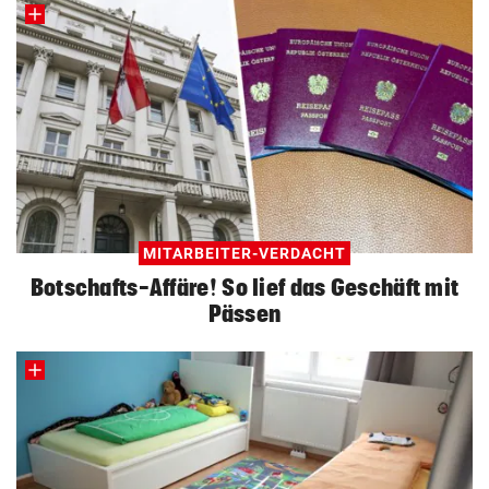
MITARBEITER-VERDACHT
Botschafts-Affäre! So lief das Geschäft mit
Pässen