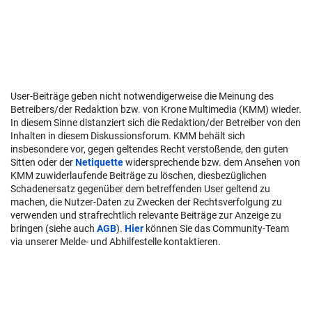
User-Beiträge geben nicht notwendigerweise die Meinung des
Betreibers/der Redaktion bzw. von Krone Multimedia (KMM) wieder.
In diesem Sinne distanziert sich die Redaktion/der Betreiber von den
Inhalten in diesem Diskussionsforum. KMM behält sich
insbesondere vor, gegen geltendes Recht verstoßende, den guten
Sitten oder der
Netiquette
widersprechende bzw. dem Ansehen von
KMM zuwiderlaufende Beiträge zu löschen, diesbezüglichen
Schadenersatz gegenüber dem betreffenden User geltend zu
machen, die Nutzer-Daten zu Zwecken der Rechtsverfolgung zu
verwenden und strafrechtlich relevante Beiträge zur Anzeige zu
bringen (siehe auch
AGB
).
Hier
können Sie das Community-Team
via unserer Melde- und Abhilfestelle kontaktieren.