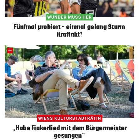
WUNDER MUSS HER
Fünfmal probiert – einmal gelang Sturm
Kraftakt!
WIENS KULTURSTADTRÄTIN
„Habe Fiakerlied mit dem Bürgermeister
gesungen“