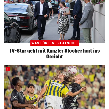
WAS FÜR EINE KLATSCHE!
TV-Star geht mit Kanzler Stocker hart ins
Gericht