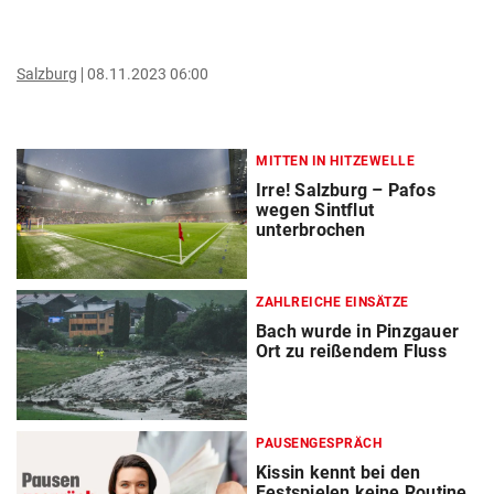
Salzburg
08.11.2023 06:00
MITTEN IN HITZEWELLE
Irre! Salzburg – Pafos
wegen Sintflut
unterbrochen
ZAHLREICHE EINSÄTZE
Bach wurde in Pinzgauer
Ort zu reißendem Fluss
PAUSENGESPRÄCH
Kissin kennt bei den
Festspielen keine Routine