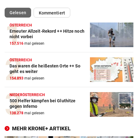
(ausgewählt)
Gelesen
Kommentiert
ÖSTERREICH
Erneuter Allzeit-Rekord ++ Hitze noch
nicht vorbei
157.516
mal gelesen
ÖSTERREICH
Das waren die heißesten Orte ++ So
geht es weiter
154.893
mal gelesen
NIEDERÖSTERREICH
500 Helfer kämpfen bei Gluthitze
gegen Inferno
138.278
mal gelesen
MEHR KRONE+ ARTIKEL