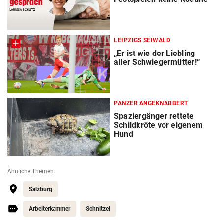
LEIPZIGS SEIWALD
„Er ist wie der Liebling
aller Schwiegermütter!“
PANZER ANGEKNABBERT
Spaziergänger rettete
Schildkröte vor eigenem
Hund
Ähnliche Themen
Salzburg
Arbeiterkammer
Schnitzel