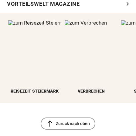
chevron_right
VORTEILSWELT MAGAZINE
REISEZEIT STEIERMARK
VERBRECHEN
north
Zurück nach oben