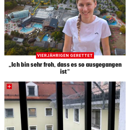
VIERJÄHRIGEN GERETTET
„Ich bin sehr froh, dass es so ausgegangen
ist“