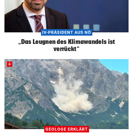
IV-PRÄSIDENT AUS NÖ
„Das Leugnen des Klimawandels ist
verrückt“
GEOLOGE ERKLÄRT