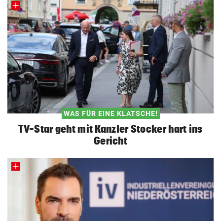
WAS FÜR EINE KLATSCHE!
TV-Star geht mit Kanzler Stocker hart ins
Gericht