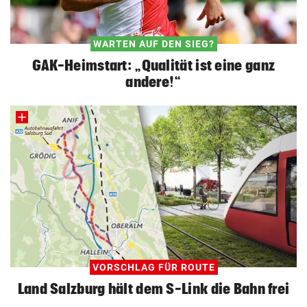
WARTEN AUF DEN SIEG?
GAK-Heimstart: „Qualität ist eine ganz
andere!“
VORSCHLAG FÜR ROUTE
Land Salzburg hält dem S-Link die Bahn frei