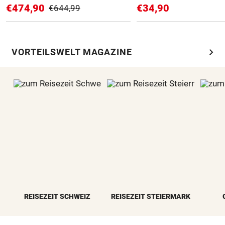
€474,90
€34,90
€644,99
chevron_right
VORTEILSWELT MAGAZINE
REISEZEIT SCHWEIZ
REISEZEIT STEIERMARK