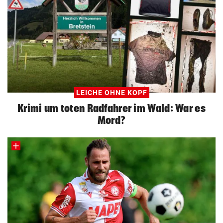
LEICHE OHNE KOPF
Krimi um toten Radfahrer im Wald: War es
Mord?