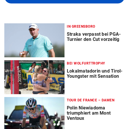
IN GREENSBORO
Straka verpasst bei PGA-
Turnier den Cut vorzeitig
BEI WOLFURTTROPHY
Lokalmatadorin und Tirol-
Youngster mit Sensation
TOUR DE FRANCE – DAMEN
Polin Niewiadoma
triumphiert am Mont
Ventoux