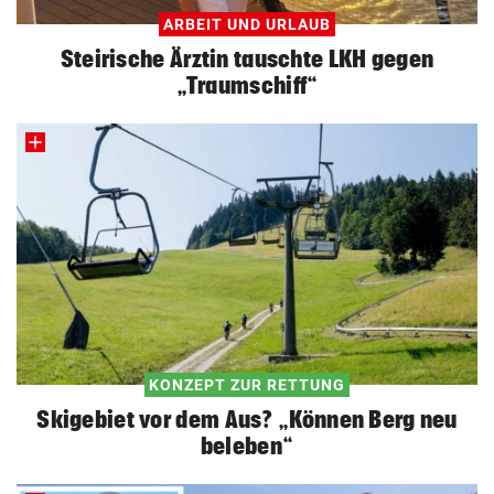
Kinderfahrrad Vergleich
ARBEIT UND URLAUB
ZUM VERGLEICH
Steirische Ärztin tauschte LKH gegen
„Traumschiff“
KONZEPT ZUR RETTUNG
Skigebiet vor dem Aus? „Können Berg neu
beleben“