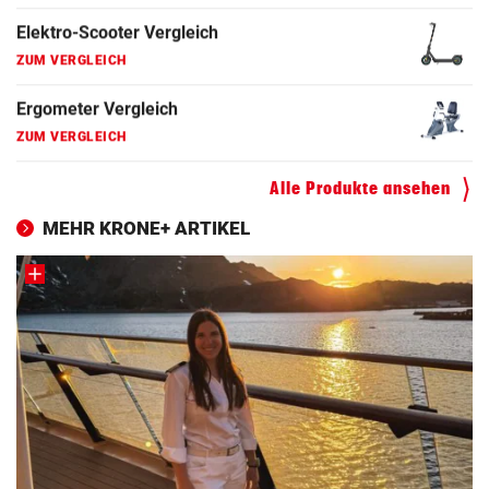
Elektro-Scooter Vergleich
ZUM VERGLEICH
Ergometer Vergleich
ZUM VERGLEICH
Fahrrad Test
Alle Produkte ansehen
ZUM VERGLEICH
MEHR KRONE+ ARTIKEL
Fahrradanhänger Vergleich
ZUM VERGLEICH
Faszienrolle Vergleich
ZUM VERGLEICH
Hoverboard Vergleich
ZUM VERGLEICH