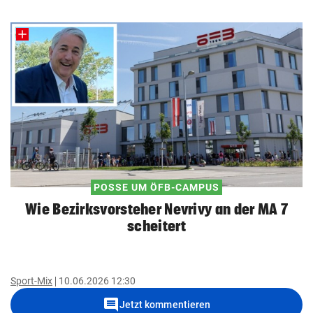
POSSE UM ÖFB-CAMPUS
Wie Bezirksvorsteher Nevrivy an der MA 7
scheitert
Sport-Mix
10.06.2026 12:30
comment
Jetzt kommentieren