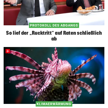
PROTOKOLL DES ABGANGS
So lief der „Rucktritt“ auf Raten schließlich
ab
KLIMAERWÄRMUNG