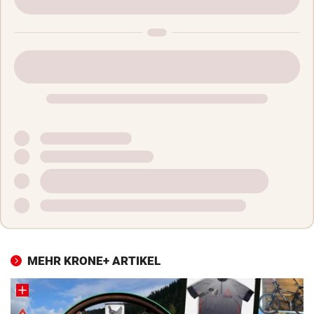
MEHR KRONE+ ARTIKEL