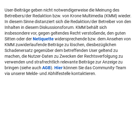
User-Beiträge geben nicht notwendigerweise die Meinung des
Betreibers/der Redaktion bzw. von Krone Multimedia (KMM) wieder.
In diesem Sinne distanziert sich die Redaktion/der Betreiber von den
Inhalten in diesem Diskussionsforum. KMM behält sich
insbesondere vor, gegen geltendes Recht verstoßende, den guten
Sitten oder der
Netiquette
widersprechende bzw. dem Ansehen von
KMM zuwiderlaufende Beiträge zu löschen, diesbezüglichen
Schadenersatz gegenüber dem betreffenden User geltend zu
machen, die Nutzer-Daten zu Zwecken der Rechtsverfolgung zu
verwenden und strafrechtlich relevante Beiträge zur Anzeige zu
bringen (siehe auch
AGB
).
Hier
können Sie das Community-Team
via unserer Melde- und Abhilfestelle kontaktieren.