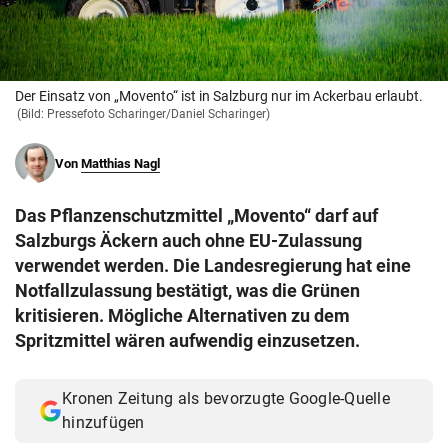
© Krone Multimedia GmbH & Co KG 2026
Muthgasse 2, 1190 Wien
Der Einsatz von „Movento“ ist in Salzburg nur im Ackerbau erlaubt.
(Bild: Pressefoto Scharinger/Daniel Scharinger)
Von
Matthias Nagl
Das Pflanzenschutzmittel „Movento“ darf auf
Salzburgs Äckern auch ohne EU-Zulassung
verwendet werden. Die Landesregierung hat eine
Notfallzulassung bestätigt, was die Grünen
kritisieren. Mögliche Alternativen zu dem
Spritzmittel wären aufwendig einzusetzen.
Kronen Zeitung als bevorzugte Google-Quelle
hinzufügen