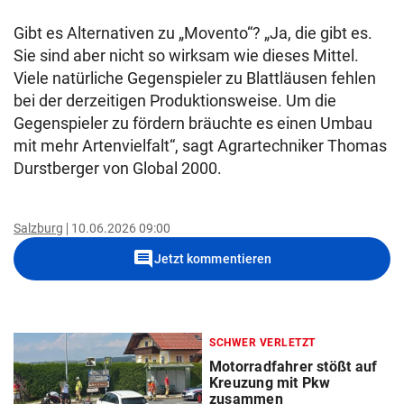
Gibt es Alternativen zu „Movento“? „Ja, die gibt es.
Sie sind aber nicht so wirksam wie dieses Mittel.
Viele natürliche Gegenspieler zu Blattläusen fehlen
bei der derzeitigen Produktionsweise. Um die
Gegenspieler zu fördern bräuchte es einen Umbau
mit mehr Artenvielfalt“, sagt Agrartechniker Thomas
Durstberger von Global 2000.
Salzburg
10.06.2026 09:00
comment
Jetzt kommentieren
SCHWER VERLETZT
Motorradfahrer stößt auf
Kreuzung mit Pkw
zusammen