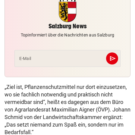
Salzburg News
Topinformiert über die Nachrichten aus Salzburg
send
E-Mail
Abschicken
„Ziel ist, Pflanzenschutzmittel nur dort einzusetzen,
wo sie fachlich notwendig und praktisch nicht
vermeidbar sind“, heißt es dagegen aus dem Büro
von Agrarlandesrat Maximilian Aigner (ÖVP). Johann
Schmid von der Landwirtschaftskammer ergänzt:
„Das setzt niemand zum Spaß ein, sondern nur im
Bedarfsfall.“