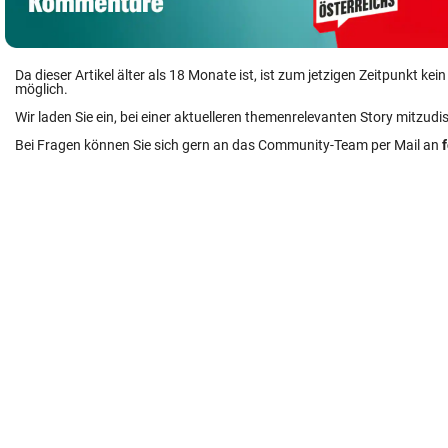
Da dieser Artikel älter als 18 Monate ist, ist zum jetzigen Zeitpunkt k
möglich.
Wir laden Sie ein, bei einer aktuelleren themenrelevanten Story mitzudi
Bei Fragen können Sie sich gern an das Community-Team per Mail an