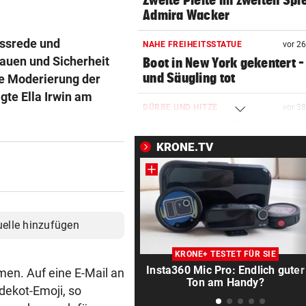
Zweite Pleite im zweiten Spie
Admira Wacker
assrede und
NAHE FREIHEITSSTATUE
vor 2
rauen und Sicherheit
Boot in New York gekentert –
und Säugling tot
die Moderierung der
gte Ella Irwin am
DÜRRE UND HITZE
vor 3
Italiens größter Fluss ist nu
ein Rinnsal
KRONE.TV
AUF MARIAHILFER STRASSE
vor ein
Mann mit Stanleymesser ins
Gesicht gestochen
uelle hinzufügen
DFB-PROFI PACKT AUS:
vor ein
Nagelsmann? „Wie das 3 Jah
KRONE+ TESTET FÜR SIE
abgelaufen ist …“
Insta360 Mic Pro: Endlich guter
men. Auf eine E-Mail an
Ton am Handy?
dekot-Emoji, so
„WUNDER IM ANMARSCH“
vor ein