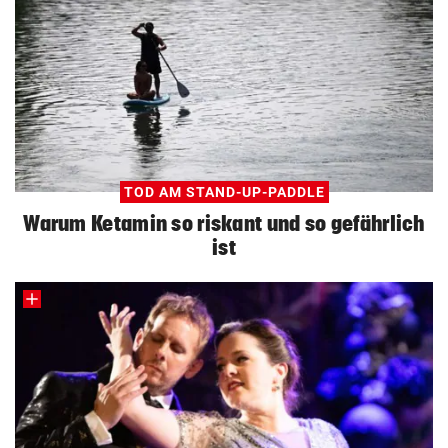
TOD AM STAND-UP-PADDLE
Warum Ketamin so riskant und so gefährlich
ist