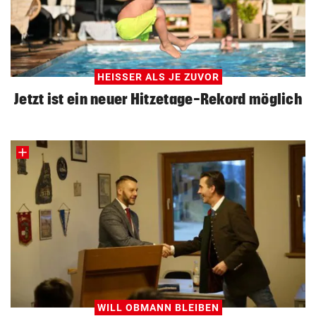
HEISSER ALS JE ZUVOR
Jetzt ist ein neuer Hitzetage-Rekord möglich
WILL OBMANN BLEIBEN