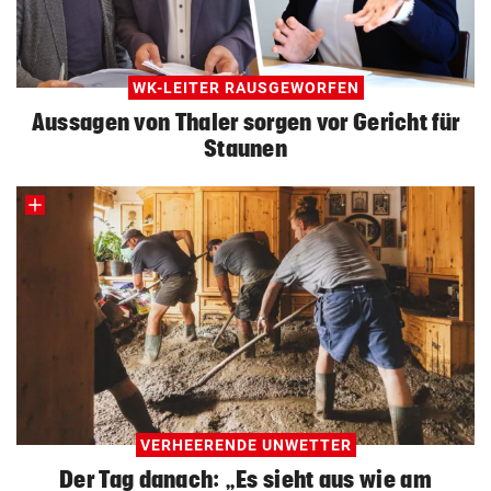
WK-LEITER RAUSGEWORFEN
Aussagen von Thaler sorgen vor Gericht für
Staunen
VERHEERENDE UNWETTER
Der Tag danach: „Es sieht aus wie am