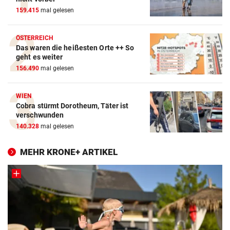
159.415
mal gelesen
ÖSTERREICH
Das waren die heißesten Orte ++ So
geht es weiter
156.490
mal gelesen
WIEN
Cobra stürmt Dorotheum, Täter ist
verschwunden
140.328
mal gelesen
MEHR KRONE+ ARTIKEL