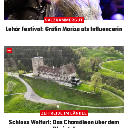
SALZKAMMERGUT
Lehár Festival: Gräfin Mariza als Influencerin
ZEITREISE IM LÄNDLE
Schloss Wolfurt: Das Chamäleon über dem