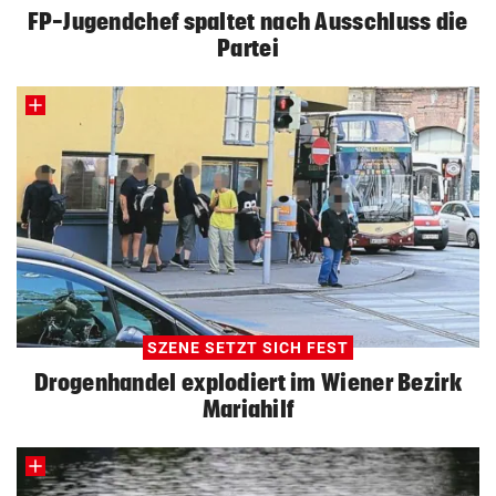
FP-Jugendchef spaltet nach Ausschluss die
Partei
SZENE SETZT SICH FEST
Drogenhandel explodiert im Wiener Bezirk
Mariahilf