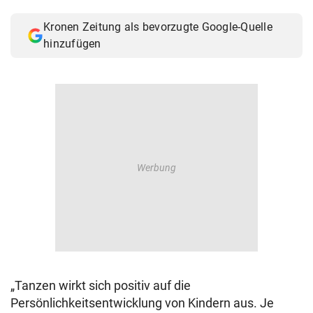
© Krone Multimedia GmbH & Co KG 2026
Kronen Zeitung als bevorzugte Google-Quelle
Muthgasse 2, 1190 Wien
hinzufügen
„Tanzen wirkt sich positiv auf die
Persönlichkeitsentwicklung von Kindern aus. Je