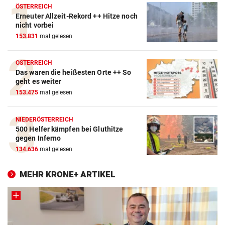
ÖSTERREICH
Erneuter Allzeit-Rekord ++ Hitze noch
nicht vorbei
153.831
mal gelesen
ÖSTERREICH
Das waren die heißesten Orte ++ So
geht es weiter
153.475
mal gelesen
NIEDERÖSTERREICH
500 Helfer kämpfen bei Gluthitze
gegen Inferno
134.636
mal gelesen
MEHR KRONE+ ARTIKEL