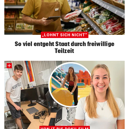
„LOHNT SICH NICHT“
So viel entgeht Staat durch freiwillige
Teilzeit
VON IT BIS DOKU-FILM