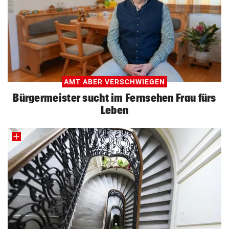
AMT ABER VERSCHWIEGEN
Bürgermeister sucht im Fernsehen Frau fürs
Leben