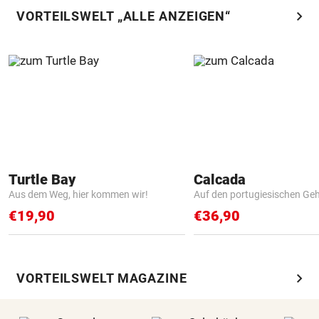
chevron_right
VORTEILSWELT „ALLE ANZEIGEN“
Turtle Bay
Calcada
Aus dem Weg, hier kommen wir!
Auf den portugiesischen G
€19,90
€36,90
chevron_right
VORTEILSWELT MAGAZINE