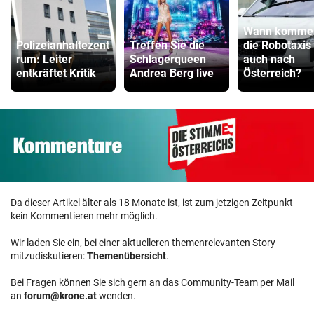
Wann komme
Polizeianhaltezent
Treffen Sie die
die Robotaxis
rum: Leiter
Schlagerqueen
auch nach
entkräftet Kritik
Andrea Berg live
Österreich?
Da dieser Artikel älter als 18 Monate ist, ist zum jetzigen Zeitpunkt
kein Kommentieren mehr möglich.
Wir laden Sie ein, bei einer aktuelleren themenrelevanten Story
mitzudiskutieren:
Themenübersicht
.
Bei Fragen können Sie sich gern an das Community-Team per Mail
an
forum@krone.at
wenden.