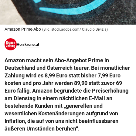
© Krone Multimedia GmbH & Co KG 2026
Muthgasse 2, 1190 Wien
Amazon Prime-Abo
(Bild: stock.adobe.com/ Claudio Divizia)
Von
krone.at
Amazon macht sein Abo-Angebot Prime in
Deutschland und Österreich teurer. Bei monatlicher
Zahlung wird es 8,99 Euro statt bisher 7,99 Euro
kosten und pro Jahr werden 89,90 statt zuvor 69
Euro fällig. Amazon begründete die Preiserhöhung
am Dienstag in einem nächtlichen E-Mail an
bestehende Kunden mit „generellen und
wesentlichen Kostenänderungen aufgrund von
Inflation, die auf von uns nicht beeinflussbaren
äußeren Umständen beruhen“.