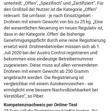
unterteilt: „Offen“, „Spezifisch“ und „Zertifiziert“. Für
den Großteil der Nutzer ist die Kategorie „Offen“
relevant. Sie umfasst - je nach Einsatzgebiet -
Drohnen mit einem Gewicht von bis zu 25 kg. „Eine
der wesentlichen Neuerung im neuen Regulativ ist,
dass in der Kategorie ‚Offen‘ die bisherige
Genehmigungspflicht durch eine reine Registrierung
ersetzt wird. Drohnenbetreiber müssen sich ab 1.
Juli 2020 bei der Austro Control registrieren und
bekommen eine eindeutige Betreibernummer
zugewiesen. Diese muss auf allen verwendeten
Drohnen mit einem Gewicht ab 250 Gramm
angebracht werden. Die Registrierung ist
vergleichbar mit einem Autokennzeichen - sie
ermöglicht eine bessere Nachvollziehbarkeit bei
Verstößen“, so Piber.
Kompetenznachweis per Online-Test
25 Euro soll die Registrierung künftig kosten. Sie