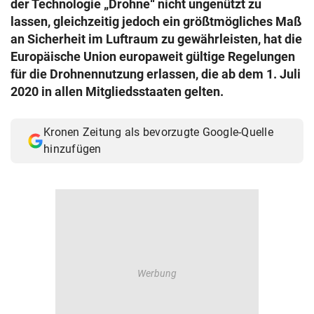
der Technologie „Drohne“ nicht ungenützt zu
© Krone Multimedia GmbH & Co KG 2026
lassen, gleichzeitig jedoch ein größtmögliches Maß
Muthgasse 2, 1190 Wien
an Sicherheit im Luftraum zu gewährleisten, hat die
Europäische Union europaweit gültige Regelungen
für die Drohnennutzung erlassen, die ab dem 1. Juli
2020 in allen Mitgliedsstaaten gelten.
Kronen Zeitung als bevorzugte Google-Quelle
hinzufügen