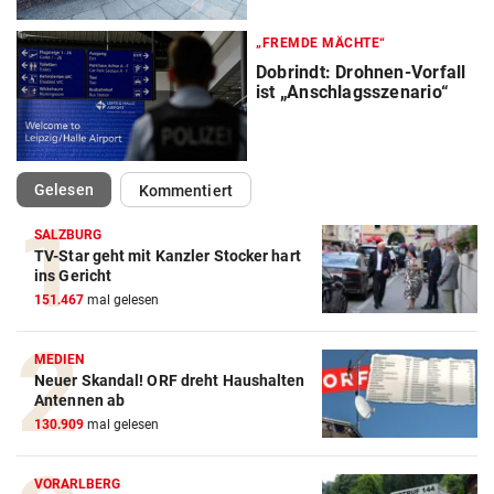
„FREMDE MÄCHTE“
Dobrindt: Drohnen-Vorfall
ist „Anschlagsszenario“
(ausgewählt)
Gelesen
Kommentiert
SALZBURG
TV-Star geht mit Kanzler Stocker hart
ins Gericht
151.467
mal gelesen
MEDIEN
Neuer Skandal! ORF dreht Haushalten
Antennen ab
130.909
mal gelesen
VORARLBERG