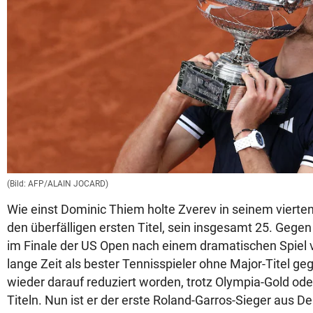
(Bild: AFP/ALAIN JOCARD)
Wie einst Dominic Thiem holte Zverev in seinem vierte
den überfälligen ersten Titel, sein insgesamt 25. Gegen
im Finale der US Open nach einem dramatischen Spiel v
lange Zeit als bester Tennisspieler ohne Major-Titel g
wieder darauf reduziert worden, trotz Olympia-Gold ode
Titeln. Nun ist er der erste Roland-Garros-Sieger aus De