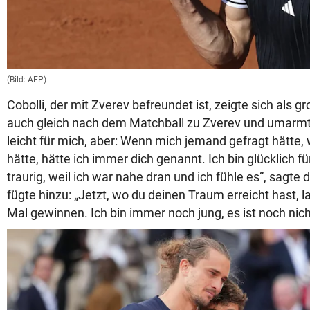
(Bild: AFP)
Cobolli, der mit Zverev befreundet ist, zeigte sich als g
auch gleich nach dem Matchball zu Zverev und umarmte 
leicht für mich, aber: Wenn mich jemand gefragt hätte,
hätte, hätte ich immer dich genannt. Ich bin glücklich fü
traurig, weil ich war nahe dran und ich fühle es“, sagte 
fügte hinzu: „Jetzt, wo du deinen Traum erreicht hast, 
Mal gewinnen. Ich bin immer noch jung, es ist noch nich