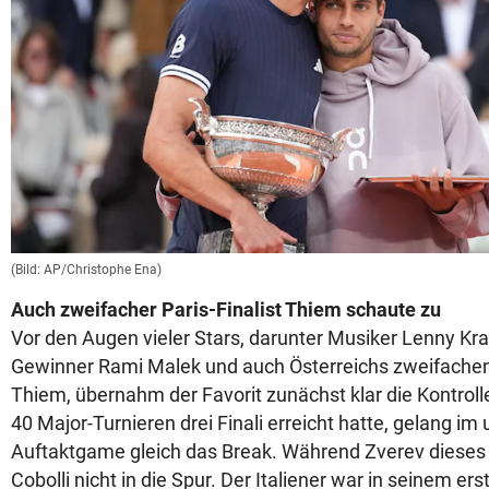
(Bild: AP/Christophe Ena)
Auch zweifacher Paris-Finalist Thiem schaute zu
Vor den Augen vieler Stars, darunter Musiker Lenny Kra
Gewinner Rami Malek und auch Österreichs zweifachem
Thiem, übernahm der Favorit zunächst klar die Kontrolle
40 Major-Turnieren drei Finali erreicht hatte, gelang 
Auftaktgame gleich das Break. Während Zverev dieses s
Cobolli nicht in die Spur. Der Italiener war in seinem er