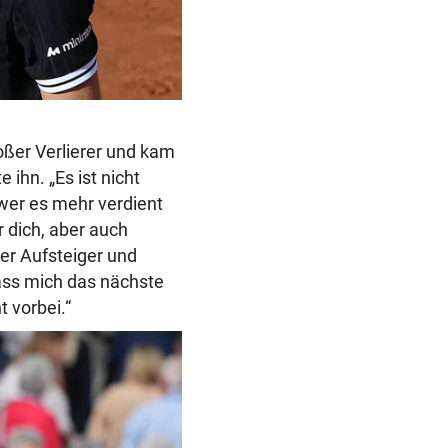
roßer Verlierer und kam
ihn. „Es ist nicht
 wer es mehr verdient
r dich, aber auch
der Aufsteiger und
lass mich das nächste
t vorbei.“