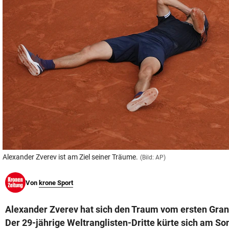
© Krone Multimedia GmbH & Co KG 2026
Muthgasse 2, 1190 Wien
Alexander Zverev ist am Ziel seiner Träume.
(Bild: AP)
Von
krone Sport
Alexander Zverev hat sich den Traum vom ersten Grand
Der 29-jährige Weltranglisten-Dritte kürte sich am So