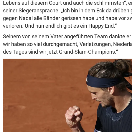
Lebens auf diesem Court und auch die schlimmsten“, er
seiner Siegeransprache. „Ich bin in dem Eck da drüben g
gegen Nadal alle Bänder gerissen habe und habe vor zw
verloren. Und nun endlich gibt es ein Happy End.“
Seinem von seinem Vater angeführten Team dankte er. 
wir haben so viel durchgemacht, Verletzungen, Nieder
des Tages sind wir jetzt Grand-Slam-Champions.“