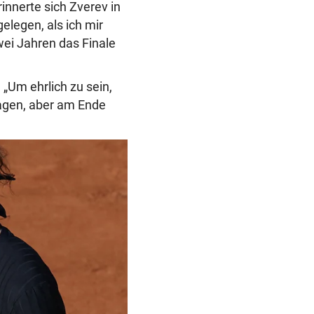
innerte sich Zverev in
elegen, als ich mir
ei Jahren das Finale
„Um ehrlich zu sein,
lagen, aber am Ende