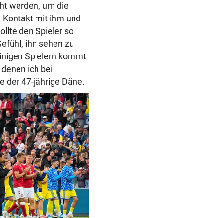
ht werden, um die
m Kontakt mit ihm und
llte den Spieler so
Gefühl, ihn sehen zu
 Einigen Spielern kommt
 denen ich bei
e der 47-jährige Däne.