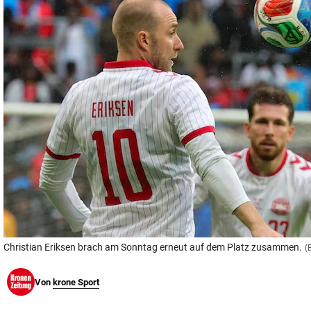
© Krone Multimedia GmbH & Co KG 2026
Muthgasse 2, 1190 Wien
Christian Eriksen brach am Sonntag erneut auf dem Platz zusammen.
(
Von
krone Sport