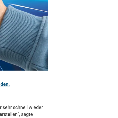
aden.
r sehr schnell wieder
rstellen“, sagte