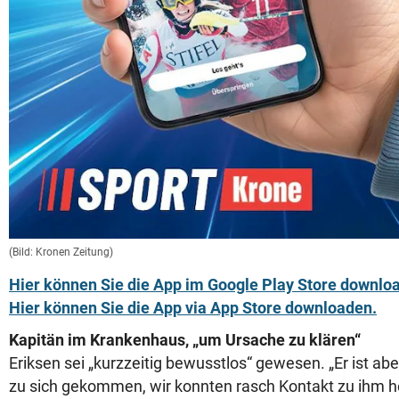
(Bild: Kronen Zeitung)
Hier können Sie die App im Google Play Store downlo
Hier können Sie die App via App Store downloaden.
Kapitän im Krankenhaus, „um Ursache zu klären“
Eriksen sei „kurzzeitig bewusstlos“ gewesen. „Er ist abe
zu sich gekommen, wir konnten rasch Kontakt zu ihm he