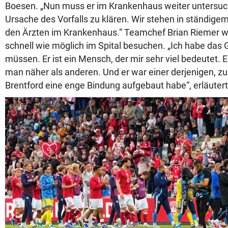
Boesen. „Nun muss er im Krankenhaus weiter untersuc
Ursache des Vorfalls zu klären. Wir stehen in ständige
den Ärzten im Krankenhaus.“ Teamchef Brian Riemer wo
schnell wie möglich im Spital besuchen. „Ich habe das 
müssen. Er ist ein Mensch, der mir sehr viel bedeutet.
man näher als anderen. Und er war einer derjenigen, zu
Brentford eine enge Bindung aufgebaut habe“, erläutert