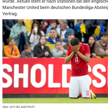
wurde. Aktuell steht er nach Stationen bei den englisc
Manchester United beim deutschen Bundesliga-Absteig
Vertrag.
(Bild: AFP/BO AMSTRUP)