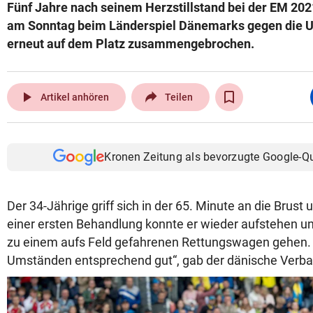
Fünf Jahre nach seinem Herzstillstand bei der EM 2021
am Sonntag beim Länderspiel Dänemarks gegen die U
erneut auf dem Platz zusammengebrochen.
play_arrow
Artikel anhören
Teilen
Kronen Zeitung als bevorzugte Google-Q
Der 34-Jährige griff sich in der 65. Minute an die Brust
einer ersten Behandlung konnte er wieder aufstehen u
zu einem aufs Feld gefahrenen Rettungswagen gehen. 
Umständen entsprechend gut“, gab der dänische Verb