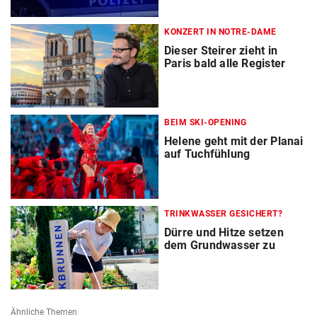
KONZERT IN NOTRE-DAME
Dieser Steirer zieht in
Paris bald alle Register
BEIM SKI-OPENING
Helene geht mit der Planai
auf Tuchfühlung
TRINKWASSER GESICHERT?
Dürre und Hitze setzen
dem Grundwasser zu
Ähnliche Themen