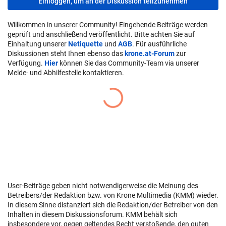
Einloggen, um an der Diskussion teilzunehmen
Willkommen in unserer Community! Eingehende Beiträge werden
geprüft und anschließend veröffentlicht. Bitte achten Sie auf
Einhaltung unserer
Netiquette
und
AGB
. Für ausführliche
Diskussionen steht Ihnen ebenso das
krone.at-Forum
zur
Verfügung.
Hier
können Sie das Community-Team via unserer
Melde- und Abhilfestelle kontaktieren.
User-Beiträge geben nicht notwendigerweise die Meinung des
Betreibers/der Redaktion bzw. von Krone Multimedia (KMM) wieder.
In diesem Sinne distanziert sich die Redaktion/der Betreiber von den
Inhalten in diesem Diskussionsforum. KMM behält sich
insbesondere vor, gegen geltendes Recht verstoßende, den guten