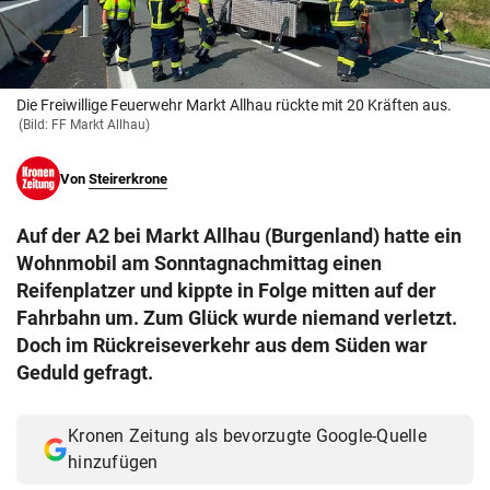
© Krone Multimedia GmbH & Co KG 2026
Muthgasse 2, 1190 Wien
Die Freiwillige Feuerwehr Markt Allhau rückte mit 20 Kräften aus.
(Bild: FF Markt Allhau)
Von
Steirerkrone
Auf der A2 bei Markt Allhau (Burgenland) hatte ein
Wohnmobil am Sonntagnachmittag einen
Reifenplatzer und kippte in Folge mitten auf der
Fahrbahn um. Zum Glück wurde niemand verletzt.
Doch im Rückreiseverkehr aus dem Süden war
Geduld gefragt.
Kronen Zeitung als bevorzugte Google-Quelle
hinzufügen