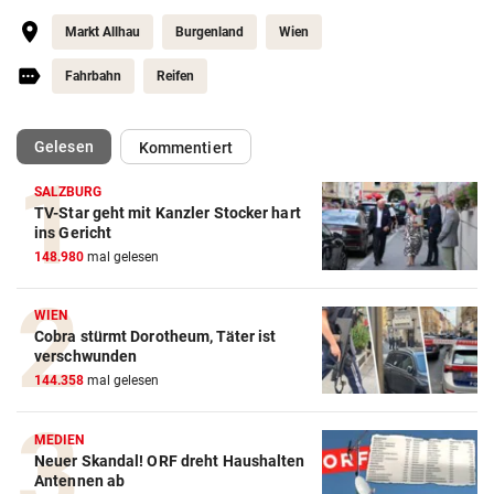
Markt Allhau
Burgenland
Wien
Fahrbahn
Reifen
(ausgewählt)
Gelesen
Kommentiert
SALZBURG
TV-Star geht mit Kanzler Stocker hart
ins Gericht
148.980
mal gelesen
WIEN
Cobra stürmt Dorotheum, Täter ist
verschwunden
144.358
mal gelesen
MEDIEN
Neuer Skandal! ORF dreht Haushalten
Antennen ab