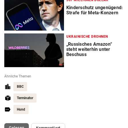
Kinderschutz ungenügend:
Strafe für Meta-Konzern
UKRAINISCHE DROHNEN
„Russisches Amazon“
steht weiterhin unter
Beschuss
Ähnliche Themen
BBC
Terminator
Hund
(ausgewählt)
Gelesen
Kommentiert