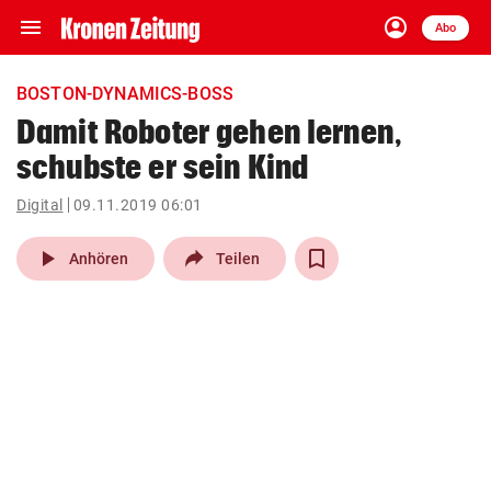
menu
account_circle
Navigation
Anmelden
Abo
close
Schließen
ein-/ausklappen
BOSTON-DYNAMICS-BOSS
Abonnieren
Damit Roboter gehen lernen,
schubste er sein Kind
account_circle
arrow_right
Anmelden
Digital
09.11.2019 06:01
pin_drop
arrow_right
Bundesland auswäh
Wien
play_arrow
Anhören
Teilen
bookmark
Merkliste
Suchbegriff
search
eingeben