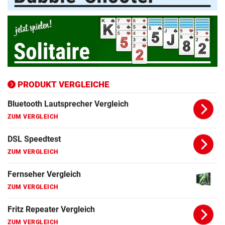
ZUM VERGLEICH
Apple Macbook Vergleich
ZUM VERGLEICH
Bluetooth Lautsprecher Vergleich
ZUM VERGLEICH
PRODUKT VERGLEICHE
DSL Speedtest
ZUM VERGLEICH
Fernseher Vergleich
ZUM VERGLEICH
Fritz Repeater Vergleich
ZUM VERGLEICH
Gaming Laptop Vergleich
ZUM VERGLEICH