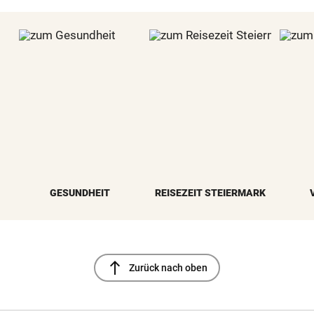
GESUNDHEIT
REISEZEIT STEIERMARK
north
Zurück nach oben