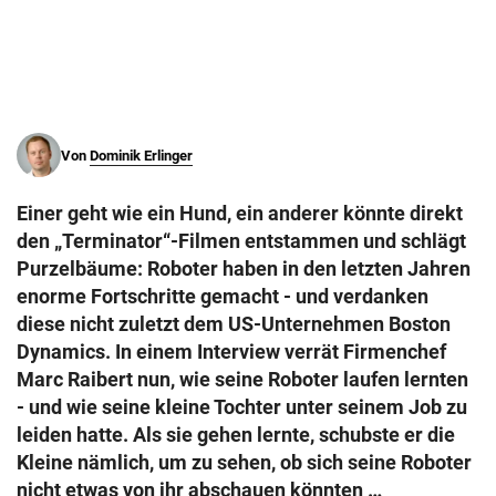
© Krone Multimedia GmbH & Co KG 2026
Muthgasse 2, 1190 Wien
Von
Dominik Erlinger
Einer geht wie ein Hund, ein anderer könnte direkt
den „Terminator“-Filmen entstammen und schlägt
Purzelbäume: Roboter haben in den letzten Jahren
enorme Fortschritte gemacht - und verdanken
diese nicht zuletzt dem US-Unternehmen Boston
Dynamics. In einem Interview verrät Firmenchef
Marc Raibert nun, wie seine Roboter laufen lernten
- und wie seine kleine Tochter unter seinem Job zu
leiden hatte. Als sie gehen lernte, schubste er die
Kleine nämlich, um zu sehen, ob sich seine Roboter
nicht etwas von ihr abschauen könnten …