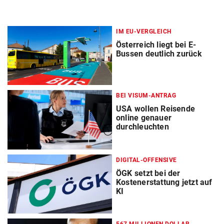
IM EU-VERGLEICH
Österreich liegt bei E-
Bussen deutlich zurück
BEI VISUM-ANTRAG
USA wollen Reisende
online genauer
durchleuchten
DIGITAL-OFFENSIVE
ÖGK setzt bei der
Kostenerstattung jetzt auf
KI
567 MILLIONEN DOLLAR