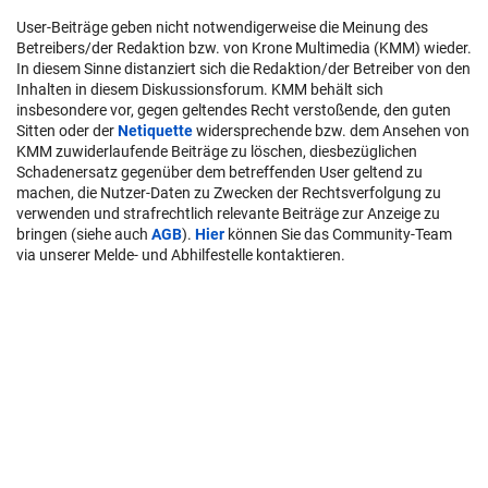
User-Beiträge geben nicht notwendigerweise die Meinung des
Betreibers/der Redaktion bzw. von Krone Multimedia (KMM) wieder.
In diesem Sinne distanziert sich die Redaktion/der Betreiber von den
Inhalten in diesem Diskussionsforum. KMM behält sich
insbesondere vor, gegen geltendes Recht verstoßende, den guten
Sitten oder der
Netiquette
widersprechende bzw. dem Ansehen von
KMM zuwiderlaufende Beiträge zu löschen, diesbezüglichen
Schadenersatz gegenüber dem betreffenden User geltend zu
machen, die Nutzer-Daten zu Zwecken der Rechtsverfolgung zu
verwenden und strafrechtlich relevante Beiträge zur Anzeige zu
bringen (siehe auch
AGB
).
Hier
können Sie das Community-Team
via unserer Melde- und Abhilfestelle kontaktieren.