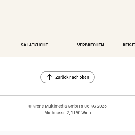
SALATKÜCHE
VERBRECHEN
REISE
north
Zurück nach oben
© Krone Multimedia GmbH & Co KG 2026
Muthgasse 2, 1190 Wien
NaN%