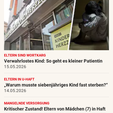
ELTERN SIND WORTKARG
Verwahrlostes Kind: So geht es kleiner Patientin
15.05.2026
ELTERN IN U-HAFT
„Warum musste siebenjähriges Kind fast sterben?“
14.05.2026
MANGELNDE VERSORGUNG
Kritischer Zustand! Eltern von Mädchen (7) in Haft