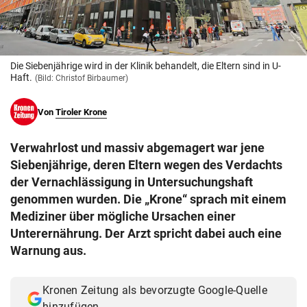
© Krone Multimedia GmbH & Co KG 2026
Muthgasse 2, 1190 Wien
Die Siebenjährige wird in der Klinik behandelt, die Eltern sind in U-
Haft.
(Bild: Christof Birbaumer)
Von
Tiroler Krone
Verwahrlost und massiv abgemagert war jene
Siebenjährige, deren Eltern wegen des Verdachts
der Vernachlässigung in Untersuchungshaft
genommen wurden. Die „Krone“ sprach mit einem
Mediziner über mögliche Ursachen einer
Unterernährung. Der Arzt spricht dabei auch eine
Warnung aus.
Kronen Zeitung als bevorzugte Google-Quelle
hinzufügen