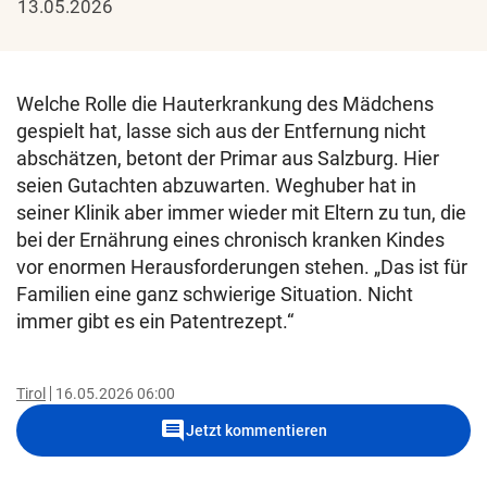
13.05.2026
Welche Rolle die Hauterkrankung des Mädchens
gespielt hat, lasse sich aus der Entfernung nicht
abschätzen, betont der Primar aus Salzburg. Hier
seien Gutachten abzuwarten. Weghuber hat in
seiner Klinik aber immer wieder mit Eltern zu tun, die
bei der Ernährung eines chronisch kranken Kindes
vor enormen Herausforderungen stehen. „Das ist für
Familien eine ganz schwierige Situation. Nicht
immer gibt es ein Patentrezept.“
Tirol
16.05.2026 06:00
comment
Jetzt kommentieren