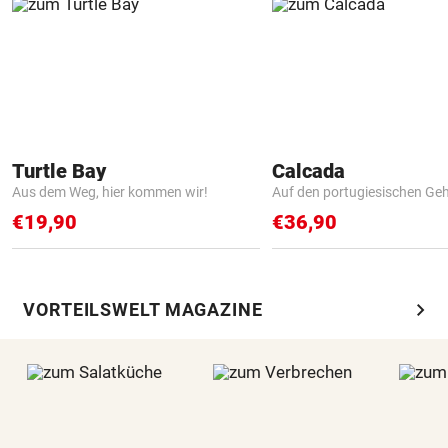
Turtle Bay
Calcada
Aus dem Weg, hier kommen wir!
Auf den portugiesischen G
€19,90
€36,90
chevron_right
VORTEILSWELT MAGAZINE