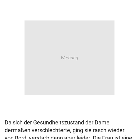
Da sich der Gesundheitszustand der Dame
dermaßen verschlechterte, ging sie rasch wieder
von Bord, verstarb dann aber leider. Die Frau ist eine