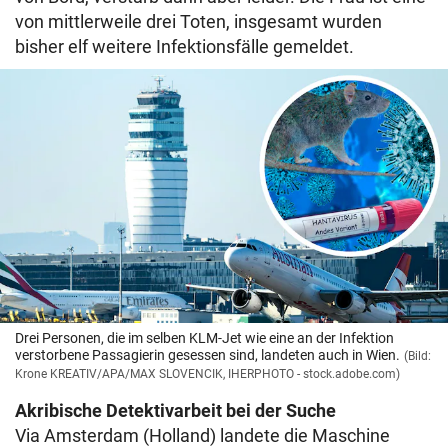
von mittlerweile drei Toten, insgesamt wurden
bisher elf weitere Infektionsfälle gemeldet.
Drei Personen, die im selben KLM-Jet wie eine an der Infektion
verstorbene Passagierin gesessen sind, landeten auch in Wien.
(Bild:
Krone KREATIV/APA/MAX SLOVENCIK, IHERPHOTO - stock.adobe.com)
Akribische Detektivarbeit bei der Suche
Via Amsterdam (Holland) landete die Maschine