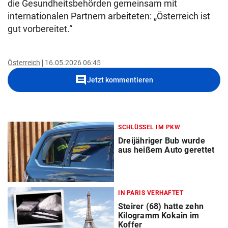
die Gesundheitsbehörden gemeinsam mit
internationalen Partnern arbeiteten: „Österreich ist
gut vorbereitet.“
Österreich
16.05.2026 06:45
comment
Jetzt kommentieren
SCHLÜSSEL IM PKW
Dreijähriger Bub wurde
aus heißem Auto gerettet
IN PARIS VERHAFTET
Steirer (68) hatte zehn
Kilogramm Kokain im
Koffer