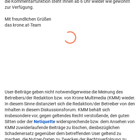
die Kommentarfunktion steht Ihnen ab 6 Uhr wieder wie gewohnt
zur Verfügung.
Mit freundlichen Grüßen
das krone.at-Team
User-Beiträge geben nicht notwendigerweise die Meinung des
Betreibers/der Redaktion bzw. von Krone Multimedia (KMM) wieder.
In diesem Sinne distanziert sich die Redaktion/der Betreiber von den
Inhalten in diesem Diskussionsforum. KMM behält sich
insbesondere vor, gegen geltendes Recht verstoßende, den guten
Sitten oder der
Netiquette
widersprechende bzw. dem Ansehen von
KMM zuwiderlaufende Beiträge zu löschen, diesbezüglichen
Schadenersatz gegenüber dem betreffenden User geltend zu
machen, die Nutzer-Daten zu Zwecken der Rechtsverfolgung zu