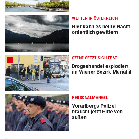
WETTER IN ÖSTERREICH
Hier kann es heute Nacht
ordentlich gewittern
SZENE SETZT SICH FEST
Drogenhandel explodiert
im Wiener Bezirk Mariahilf
PERSONALMANGEL
Vorarlbergs Polizei
braucht jetzt Hilfe von
außen