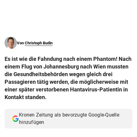
© Krone Multimedia GmbH & Co KG 2026
Muthgasse 2, 1190 Wien
Von
Christoph Budin
Es ist wie die Fahndung nach einem Phantom! Nach
einem Flug von Johannesburg nach Wien mussten
die Gesundheitsbehörden wegen gleich drei
Passagieren tätig werden, die möglicherweise mit
einer später verstorbenen Hantavirus-Patientin in
Kontakt standen.
Kronen Zeitung als bevorzugte Google-Quelle
hinzufügen