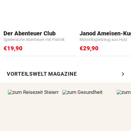
Der Abenteuer Club
Janod Ameisen-Ku
Spielerische Abenteuer mit Piatnik
Motorikspielzeug aus Holz
€19,90
€29,90
chevron_right
VORTEILSWELT MAGAZINE