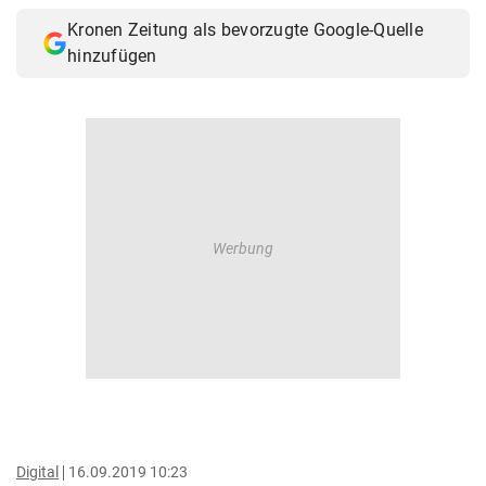
Kronen Zeitung als bevorzugte Google-Quelle
hinzufügen
Digital
16.09.2019 10:23