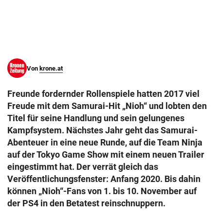
© Krone Multimedia GmbH & Co KG 2026
Muthgasse 2, 1190 Wien
Von
krone.at
Freunde fordernder Rollenspiele hatten 2017 viel
Freude mit dem Samurai-Hit „Nioh“ und lobten den
Titel für seine Handlung und sein gelungenes
Kampfsystem. Nächstes Jahr geht das Samurai-
Abenteuer in eine neue Runde, auf die Team Ninja
auf der Tokyo Game Show mit einem neuen Trailer
eingestimmt hat. Der verrät gleich das
Veröffentlichungsfenster: Anfang 2020. Bis dahin
können „Nioh“-Fans von 1. bis 10. November auf
der PS4 in den Betatest reinschnuppern.