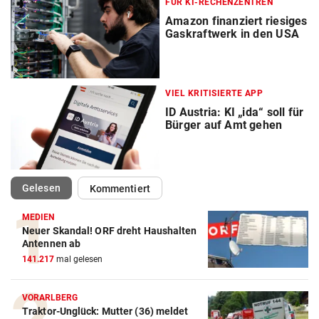
FÜR KI-RECHENZENTREN
Amazon finanziert riesiges
Gaskraftwerk in den USA
VIEL KRITISIERTE APP
ID Austria: KI „ida“ soll für
Bürger auf Amt gehen
(ausgewählt)
Gelesen
Kommentiert
MEDIEN
Neuer Skandal! ORF dreht Haushalten
Antennen ab
141.217
mal gelesen
VORARLBERG
Traktor-Unglück: Mutter (36) meldet