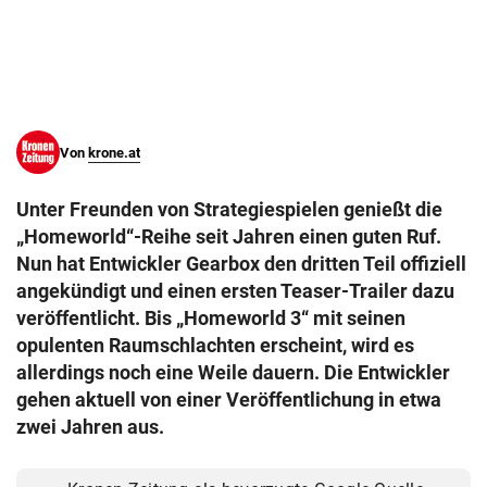
© Krone Multimedia GmbH & Co KG 2026
Muthgasse 2, 1190 Wien
Von
krone.at
Unter Freunden von Strategiespielen genießt die
„Homeworld“-Reihe seit Jahren einen guten Ruf.
Nun hat Entwickler Gearbox den dritten Teil offiziell
angekündigt und einen ersten Teaser-Trailer dazu
veröffentlicht. Bis „Homeworld 3“ mit seinen
opulenten Raumschlachten erscheint, wird es
allerdings noch eine Weile dauern. Die Entwickler
gehen aktuell von einer Veröffentlichung in etwa
zwei Jahren aus.