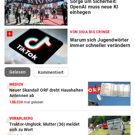
Sorge um Sicherheit:
OpenAI muss neue KI
einhegen
VON OIDA BIS CRINGE
Warum sich Jugendwörter
immer schneller verändern
(ausgewählt)
Gelesen
Kommentiert
MEDIEN
Neuer Skandal! ORF dreht Haushalten
Antennen ab
136.334
mal gelesen
VORARLBERG
Traktor-Unglück: Mutter (36) meldet
sich zu Wort