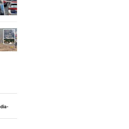
3 Stunden
 ruft
3 Stunden
3 Stunden
edia-