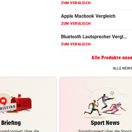
Fritz Repeater Vergleich
ZUM VERGLEICH
Gaming Laptop Vergleich
ZUM VERGLEICH
Grafikkarten Vergleich
Alle Produkte ans
ZUM VERGLEICH
ALLE NEWS
Briefing
Sport News
opinformiert über die
Topinformiert über die Sport