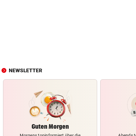
NEWSLETTER
Guten Morgen
Morgens topinformiert über die
Abends t