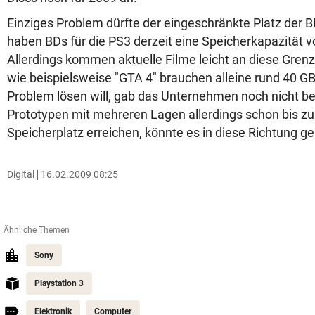
Einziges Problem dürfte der eingeschränkte Platz der B
haben BDs für die PS3 derzeit eine Speicherkapazität v
Allerdings kommen aktuelle Filme leicht an diese Gre
wie beispielsweise "GTA 4" brauchen alleine rund 40 G
Problem lösen will, gab das Unternehmen noch nicht b
Prototypen mit mehreren Lagen allerdings schon bis z
Speicherplatz erreichen, könnte es in diese Richtung g
Digital
16.02.2009 08:25
Ähnliche Themen
Sony
Playstation 3
Elektronik
Computer