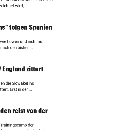
eichnet wird, ...
ns“ folgen Spanien
 wie Löwen und nicht nur
nach den bisher ...
 England zittert
gen die Slowakei ins
ert. Erst in der ...
den reist von der
s Trainingscamp der