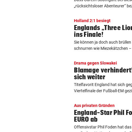
„rücksichtsloser Abenteurer“ bez
Holland 2:1 besiegt
Englands „Three Lio
ins Finale!
Sie können ja doch auch brüllen
schnurren wie Miezekätzchen – 
Drama gegen Slowakei
Blamage verhindert!
sich weiter
Titelfavorit England hat sich ge
Viertelfinale der Fußball-EM gezitt
Aus privaten Gründen
England-Star Phil Fo
EURO ab
Offensivstar Phil Foden hat da