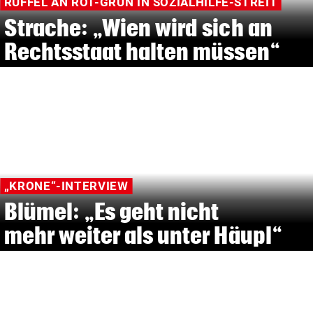
RÜFFEL AN ROT-GRÜN IN SOZIALHILFE-STREIT
Strache: „Wien wird sich an
Rechtsstaat halten müssen“
„KRONE“-INTERVIEW
Blümel: „Es geht nicht
mehr weiter als unter Häupl“