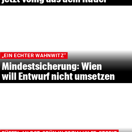
„EIN ECHTER WAHNWITZ“
Mindestsicherung: Wien
will Entwurf nicht umsetzen