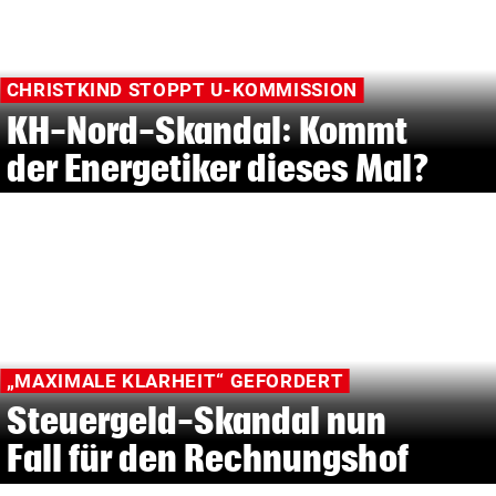
CHRISTKIND STOPPT U-KOMMISSION
KH-Nord-Skandal: Kommt
der Energetiker dieses Mal?
„MAXIMALE KLARHEIT“ GEFORDERT
Steuergeld-Skandal nun
Fall für den Rechnungshof