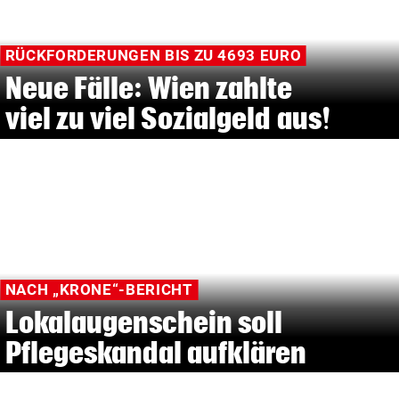
RÜCKFORDERUNGEN BIS ZU 4693 EURO
Neue Fälle: Wien zahlte
viel zu viel Sozialgeld aus!
NACH „KRONE“-BERICHT
Lokalaugenschein soll
Pflegeskandal aufklären