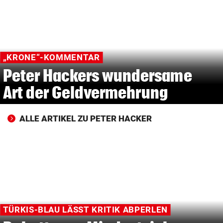
© Krone Multimedia GmbH & Co KG 2026
Muthgasse 2, 1190 Wien
„KRONE“-KOMMENTAR
Peter Hackers wundersame
Art der Geldvermehrung
ALLE ARTIKEL ZU PETER HACKER
TÜRKIS-BLAU LÄSST KRITIK ABPERLEN