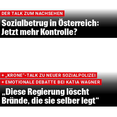
DER TALK ZUM NACHSEHEN
Sozialbetrug in Österreich:
Jetzt mehr Kontrolle?
+ „KRONE“-TALK ZU NEUER SOZIALPOLIZEI
+ EMOTIONALE DEBATTE BEI KATIA WAGNER
„Diese Regierung löscht
Brände, die sie selber legt“