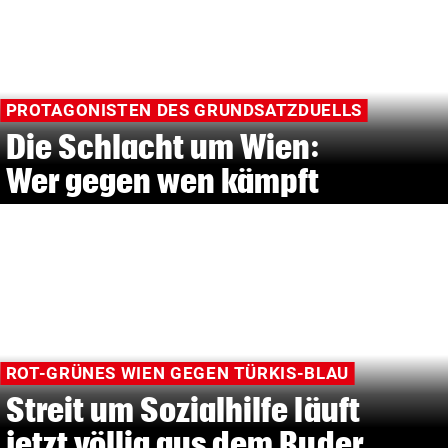
PROTAGONISTEN DES GRUNDSATZDUELLS
Die Schlacht um Wien:
Wer gegen wen kämpft
ROT-GRÜNES WIEN GEGEN TÜRKIS-BLAU
Streit um Sozialhilfe läuft
jetzt völlig aus dem Ruder