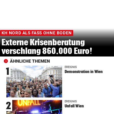
KH NORD ALS FASS OHNE BODEN
Externe Krisenberatung
verschlang 860.000 Euro!
ÄHNLICHE THEMEN
EREIGNIS
1
Demonstration in Wien
EREIGNIS
2
Unfall Wien