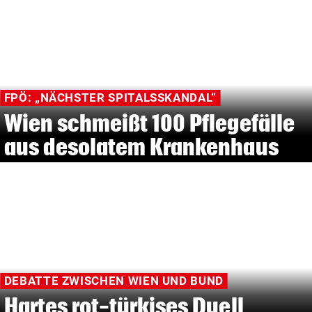
FPÖ: „NÄCHSTER SPITALSSKANDAL“
Wien schmeißt 100 Pflegefälle
aus desolatem Krankenhaus
DEBATTE ZWISCHEN WIEN UND BUND
Hartes rot-türkises Duell