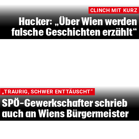
CLINCH MIT KURZ
Hacker: „Über Wien werden
falsche Geschichten erzählt“
„TRAURIG, SCHWER ENTTÄUSCHT“
SPÖ-Gewerkschafter schrieb
auch an Wiens Bürgermeister