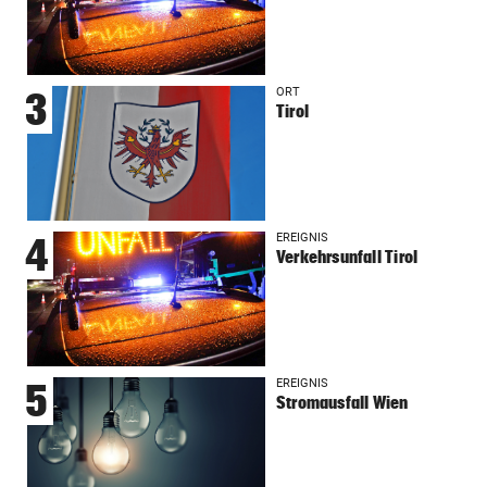
ORT
3
Tirol
EREIGNIS
4
Verkehrsunfall Tirol
EREIGNIS
5
Stromausfall Wien