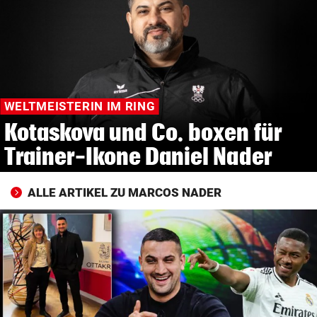
© Krone Multimedia GmbH & Co KG 2026
Muthgasse 2, 1190 Wien
WELTMEISTERIN IM RING
Kotaskova und Co. boxen für
Trainer-Ikone Daniel Nader
ALLE ARTIKEL ZU MARCOS NADER