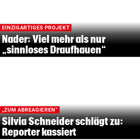
EINZIGARTIGES PROJEKT
Nader: Viel mehr als nur
„sinnloses Draufhauen“
„ZUM ABREAGIEREN“
Silvia Schneider schlägt zu:
Reporter kassiert