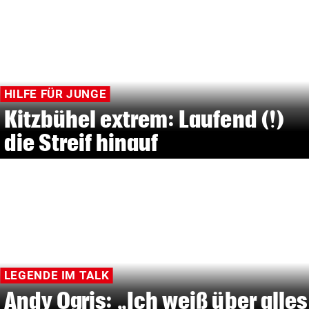
HILFE FÜR JUNGE
Kitzbühel extrem: Laufend (!)
die Streif hinauf
LEGENDE IM TALK
Andy Ogris: „Ich weiß über alles