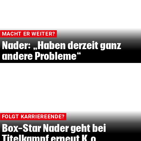
MACHT ER WEITER?
Nader: „Haben derzeit ganz
andere Probleme“
FOLGT KARRIEREENDE?
Box-Star Nader geht bei
Titelkampf erneut K.o.