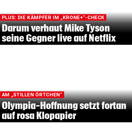
PLUS: DIE KÄMPFER IM „KRONE+“-CHECK
Darum verhaut Mike Tyson
seine Gegner live auf Netflix
AM „STILLEN ÖRTCHEN“
Olympia-Hoffnung setzt fortan
auf rosa Klopapier