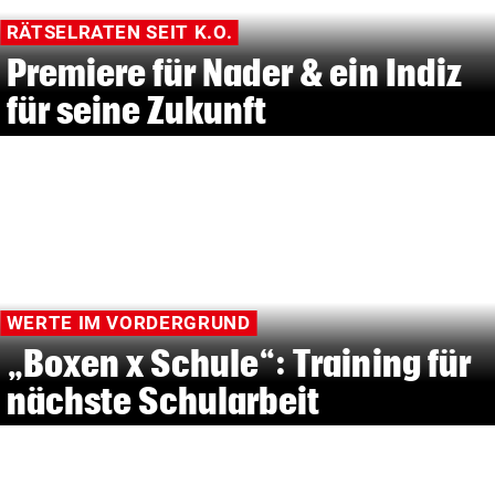
RÄTSELRATEN SEIT K.O.
Premiere für Nader & ein Indiz
für seine Zukunft
WERTE IM VORDERGRUND
„Boxen x Schule“: Training für
nächste Schularbeit