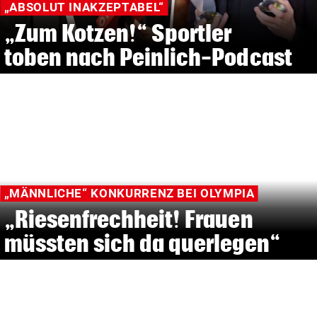
„ABSOLUT INAKZEPTABEL“
„Zum Kotzen!“ Sportler
toben nach Peinlich-Podcast
„MÄNNLICHE“ KONKURRENZ BEI OLYMPIA
„Riesenfrechheit! Frauen
müssten sich da querlegen“