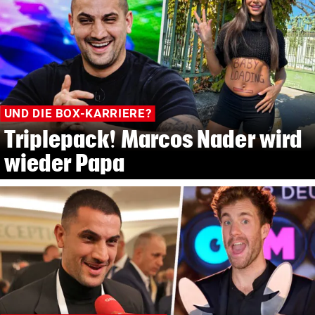
UND DIE BOX-KARRIERE?
Triplepack! Marcos Nader wird
wieder Papa