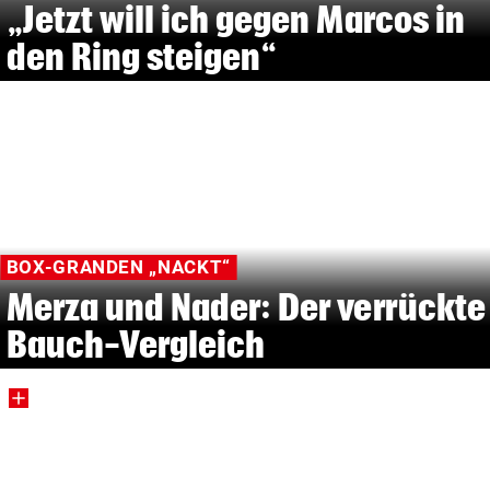
„Jetzt will ich gegen Marcos in
den Ring steigen“
BOX-GRANDEN „NACKT“
Merza und Nader: Der verrückte
Bauch-Vergleich