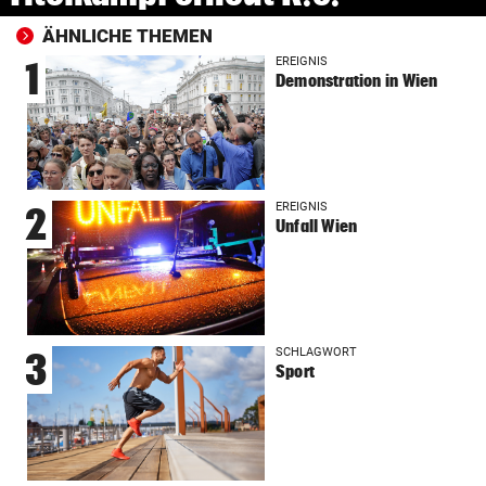
ÄHNLICHE THEMEN
EREIGNIS
1
Demonstration in Wien
EREIGNIS
2
Unfall Wien
SCHLAGWORT
3
Sport