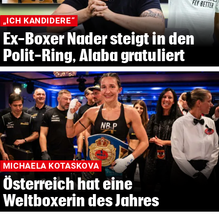
„ICH KANDIDERE“
Ex-Boxer Nader steigt in den
Polit-Ring, Alaba gratuliert
MICHAELA KOTASKOVA
Österreich hat eine
Weltboxerin des Jahres