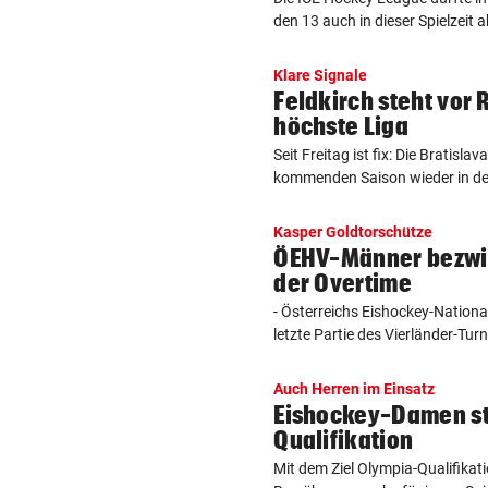
den 13 auch in dieser Spielzeit a
Klare Signale
Feldkirch steht vor 
höchste Liga
Seit Freitag ist fix: Die Bratisla
kommenden Saison wieder in der
Kasper Goldtorschütze
ÖEHV-Männer bezwi
der Overtime
- Österreichs Eishockey-Nation
letzte Partie des Vierländer-Turni
Auch Herren im Einsatz
Eishockey-Damen st
Qualifikation
Mit dem Ziel Olympia-Qualifikat