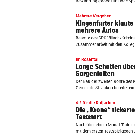
Bewährungsprobe für junge Spiel
Mehrere Vergehen
Klagenfurter klaute
mehrere Autos
Beamte des SPK Villach/Krimina
Zusammenarbeit mit den Kollege
Im Rosental
Lange Schatten über
Sorgenfalten
Der Bau der zweiten Röhre des 
Gemeinde St. Jakob bereitet eini
4:2 für die Rotjacken
Die „Krone“ tickert
Teststart
Nach über einem Monat Training
mit dem ersten Testspiel gegen J