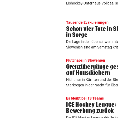
Eishockey-Unterhaus Vollgas, sc
Tausende Evakuierungen
Schon vier Tote in 
in Sorge
Die Lage in den überschwemmt
Slowenien sind am Samstag kriti
Flutchaos in Slowenien
Grenzübergänge ge
auf Hausdächern
Nicht nur in Kärnten und der St
Starkregen in der Nacht für Über
Es bleibt bei 13 Teams
ICE Hockey League: 
Bewerbung zurück
Die ICE Hockey League dürfte i