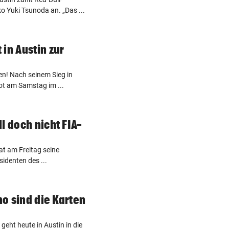
 Yuki Tsunoda an. „Das ...
in Austin zur
en! Nach seinem Sieg in
lot am Samstag im ...
l doch nicht FIA-
t am Freitag seine
identen des ...
no sind die Karten
geht heute in Austin in die