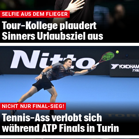
SELFIE AUS DEM FLIEGER
Tour-Kollege plaudert
Sinners Urlaubsziel aus
NICHT NUR FINAL-SIEG!
Tennis-Ass verlobt sich
während ATP Finals in Turin