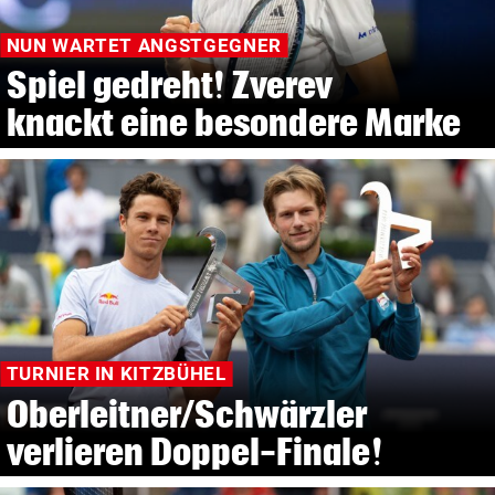
NUN WARTET ANGSTGEGNER
Spiel gedreht! Zverev
knackt eine besondere Marke
TURNIER IN KITZBÜHEL
Oberleitner/Schwärzler
verlieren Doppel-Finale!