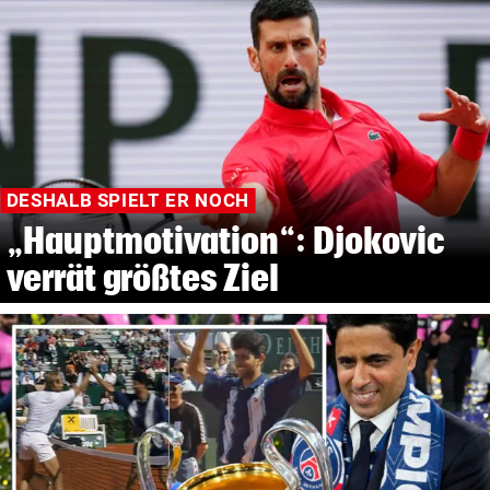
DESHALB SPIELT ER NOCH
„Hauptmotivation“: Djokovic
verrät größtes Ziel