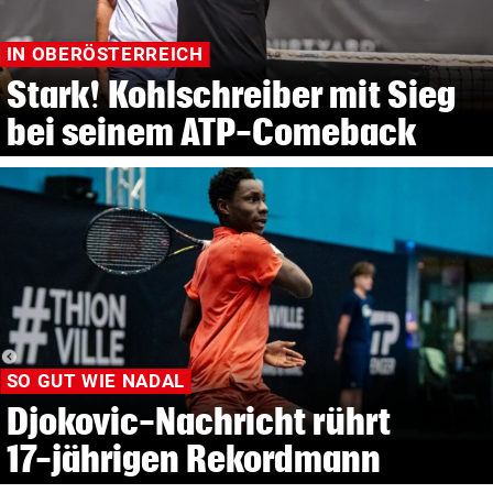
IN OBERÖSTERREICH
Stark! Kohlschreiber mit Sieg
bei seinem ATP-Comeback
SO GUT WIE NADAL
Djokovic-Nachricht rührt
17-jährigen Rekordmann