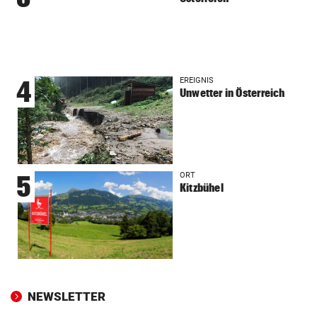
EREIGNIS
4
Unwetter in Österreich
ORT
5
Kitzbühel
NEWSLETTER