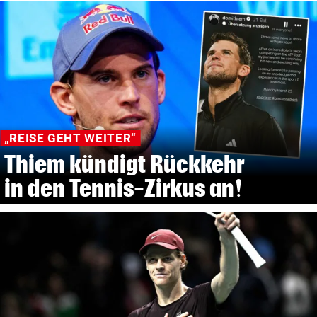
„REISE GEHT WEITER“
Thiem kündigt Rückkehr
in den Tennis-Zirkus an!