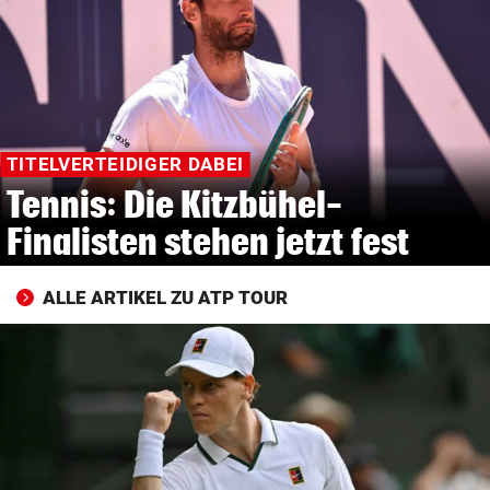
© Krone Multimedia GmbH & Co KG 2026
Muthgasse 2, 1190 Wien
TITELVERTEIDIGER DABEI
Tennis: Die Kitzbühel-
Finalisten stehen jetzt fest
ALLE ARTIKEL ZU ATP TOUR