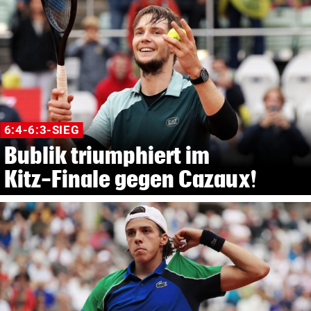
6:4-6:3-SIEG
Bublik triumphiert im
Kitz-Finale gegen Cazaux!