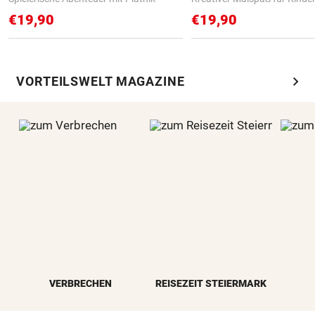
€19,90
€19,90
chevron_right
VORTEILSWELT MAGAZINE
VERBRECHEN
REISEZEIT STEIERMARK