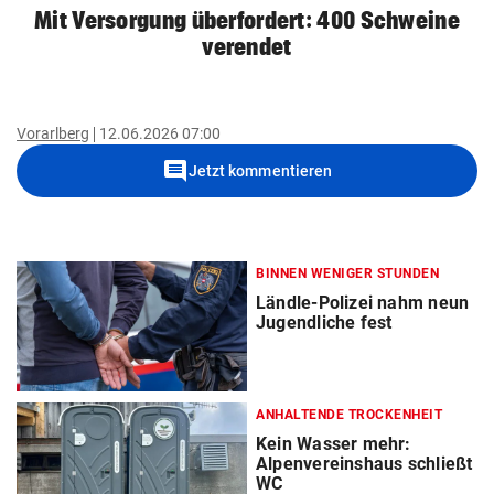
Mit Versorgung überfordert: 400 Schweine
verendet
Vorarlberg
12.06.2026 07:00
comment
Jetzt kommentieren
BINNEN WENIGER STUNDEN
Ländle-Polizei nahm neun
Jugendliche fest
ANHALTENDE TROCKENHEIT
Kein Wasser mehr:
Alpenvereinshaus schließt
WC