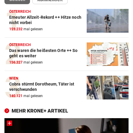
ÖSTERREICH
Erneuter Allzeit-Rekord ++ Hitze noch
nicht vorbei
159.232
mal gelesen
ÖSTERREICH
Das waren die heißesten Orte ++ So
geht es weiter
156.327
mal gelesen
WIEN
Cobra stürmt Dorotheum, Täter ist
verschwunden
140.121
mal gelesen
MEHR KRONE+ ARTIKEL