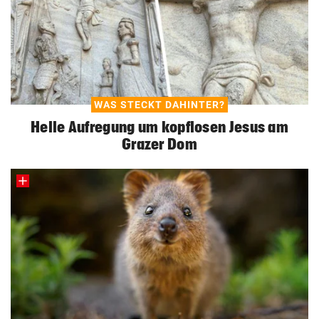
WAS STECKT DAHINTER?
Helle Aufregung um kopflosen Jesus am
Grazer Dom