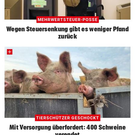
MEHRWERTSTEUER-POSSE
Wegen Steuersenkung gibt es weniger Pfand
zurück
TIERSCHÜTZER GESCHOCKT
Mit Versorgung überfordert: 400 Schweine
verendet