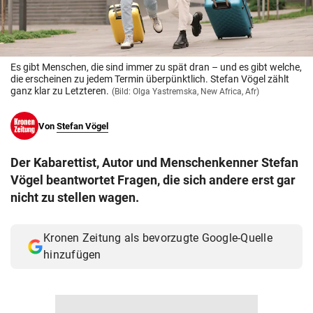
© Krone Multimedia GmbH & Co KG 2026
Muthgasse 2, 1190 Wien
Es gibt Menschen, die sind immer zu spät dran – und es gibt welche,
die erscheinen zu jedem Termin überpünktlich. Stefan Vögel zählt
ganz klar zu Letzteren.
(Bild: Olga Yastremska, New Africa, Afr)
Von
Stefan Vögel
Der Kabarettist, Autor und Menschenkenner Stefan
Vögel beantwortet Fragen, die sich andere erst gar
nicht zu stellen wagen.
Kronen Zeitung als bevorzugte Google-Quelle
hinzufügen