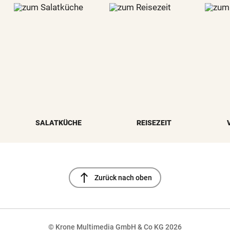
SALATKÜCHE
REISEZEIT
north
Zurück nach oben
© Krone Multimedia GmbH & Co KG 2026