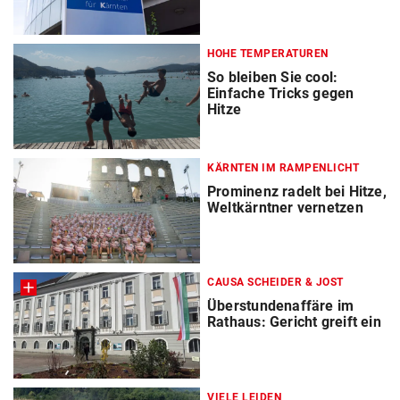
HOHE TEMPERATUREN
So bleiben Sie cool:
Einfache Tricks gegen
Hitze
KÄRNTEN IM RAMPENLICHT
Prominenz radelt bei Hitze,
Weltkärntner vernetzen
CAUSA SCHEIDER & JOST
Überstundenaffäre im
Rathaus: Gericht greift ein
VIELE LEIDEN