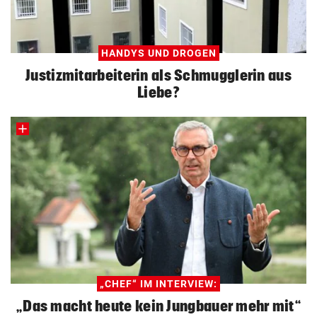
HANDYS UND DROGEN
Justizmitarbeiterin als Schmugglerin aus
Liebe?
„CHEF“ IM INTERVIEW:
„Das macht heute kein Jungbauer mehr mit“