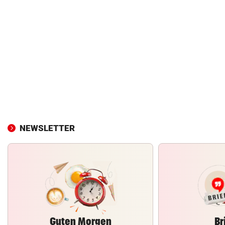
NEWSLETTER
Guten Morgen
Br