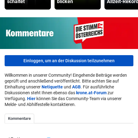
schaltet
blicken
Allzeit-Rekor
Einloggen, um an der Diskussion teilzunehmen
Willkommen in unserer Community! Eingehende Beiträge werden
geprüft und anschließend veröffentlicht. Bitte achten Sie auf
Einhaltung unserer
Netiquette
und
AGB
. Für ausführliche
Diskussionen steht Ihnen ebenso das
krone.at-Forum
zur
Verfügung.
Hier
können Sie das Community-Team via unserer
Melde- und Abhilfestelle kontaktieren.