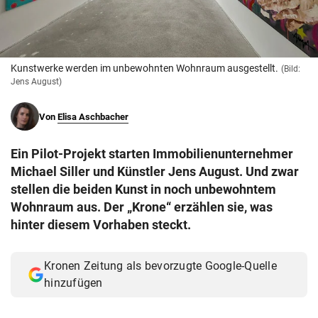
© Krone Multimedia GmbH & Co KG 2026
Muthgasse 2, 1190 Wien
Kunstwerke werden im unbewohnten Wohnraum ausgestellt.
(Bild:
Jens August)
Von
Elisa Aschbacher
Ein Pilot-Projekt starten Immobilienunternehmer
Michael Siller und Künstler Jens August. Und zwar
stellen die beiden Kunst in noch unbewohntem
Wohnraum aus. Der „Krone“ erzählen sie, was
hinter diesem Vorhaben steckt.
Kronen Zeitung als bevorzugte Google-Quelle
hinzufügen