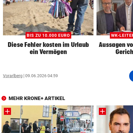
BIS ZU 10.000 EURO
WK-LEIT
Diese Fehler kosten im Urlaub
Aussagen vo
ein Vermögen
Gerich
Vorarlberg
09.06.2026 04:59
MEHR KRONE+ ARTIKEL