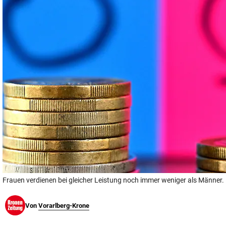
© Krone Multimedia GmbH & Co KG 2026
Muthgasse 2, 1190 Wien
Frauen verdienen bei gleicher Leistung noch immer weniger als Männer.
Von
Vorarlberg-Krone