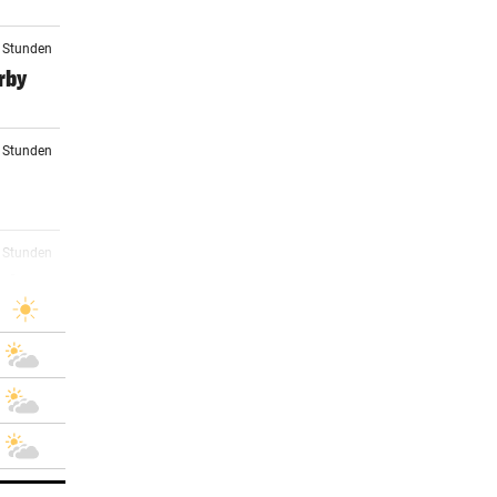
8 Stunden
rby
0 Stunden
1 Stunden
sch
2 Stunden
etzt
2 Stunden
eht