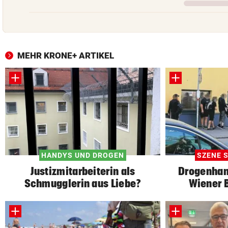
MEHR KRONE+ ARTIKEL
HANDYS UND DROGEN
SZENE S
Justizmitarbeiterin als
Drogenhan
Schmugglerin aus Liebe?
Wiener B