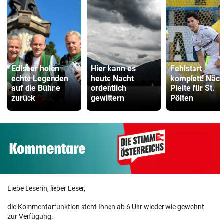
Edlseer holen
Hier kann es
Fehlstart
echte Legenden
heute Nacht
komplett! Näc
auf die Bühne
ordentlich
Pleite für St.
zurück
gewittern
Pölten
Liebe Leserin, lieber Leser,
die Kommentarfunktion steht Ihnen ab 6 Uhr wieder wie gewohnt
zur Verfügung.