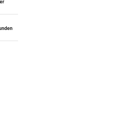
er
Kunden