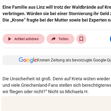
Eine Familie aus Linz will trotz der Waldbrände auf Kre
verbringen. Würden sie bei einer Stornierung ihr Ge
Die „Krone“ fragte bei der Mutter sowie bei Experten 
play_arrow
Artikel anhören
Teilen
Kronen Zeitung als bevorzugte Google-Q
Die Unsicherheit ist groß. Denn auf Kreta wüten wiede
und viele Griechenland-Fans stellen sich berechtigterwe
wir fliegen oder nicht?“ Nicht so Michaela H.