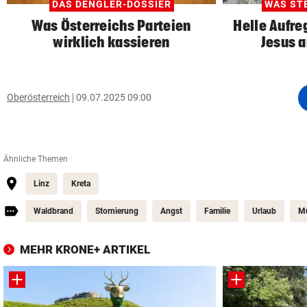
DAS DENGLER-DOSSIER
WAS ST
Was Österreichs Parteien
Helle Aufr
wirklich kassieren
Jesus 
Oberösterreich
09.07.2025 09:00
Ähnliche Themen
Linz
Kreta
Waldbrand
Stornierung
Angst
Familie
Urlaub
Mu
MEHR KRONE+ ARTIKEL