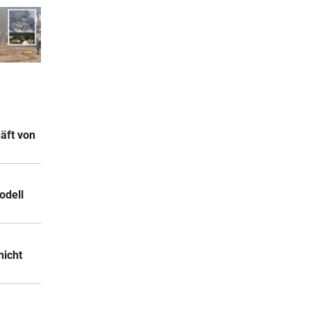
äft von
odell
nicht