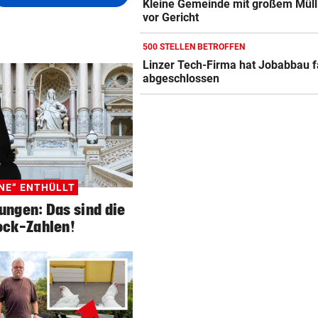
Kleine Gemeinde mit großem Müll
vor Gericht
500 STELLEN BETROFFEN
Linzer Tech-Firma hat Jobabbau f
abgeschlossen
NE“ ENTHÜLLT
ungen: Das sind die
ock-Zahlen!