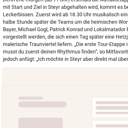
mit Start und Ziel in Steyr abgehalten wird, kommt es b
Leckerbissen. Zuerst wird ab 18.30 Uhr musikalisch ein
halbe Stunde später die Teams um die heimischen Worl
Bayer, Michael Gogl, Patrick Konrad und Lokalmatador 
vorgestellt werden, die sich einen Tag später eine Hetz
malerische Traunviertel liefern. „Die erste Tour-Etappe is
musst du zuerst deinen Rhythmus finden“, so Mitfavorit
jedoch anfügt: „Ich möchte in Steyr aber direkt mal übe