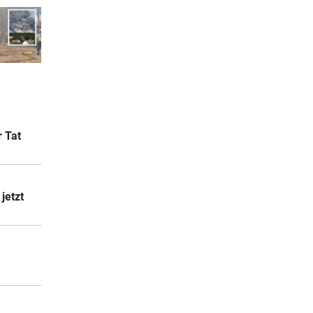
r Tat
jetzt