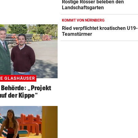
Rostige Rösser beleben den
Landschaftsgarten
KOMMT VON NÜRNBERG
Ried verpflichtet kroatischen U19-
Teamstürmer
GE GLASHÄUSER
 Behörde: „Projekt
auf der Kippe“