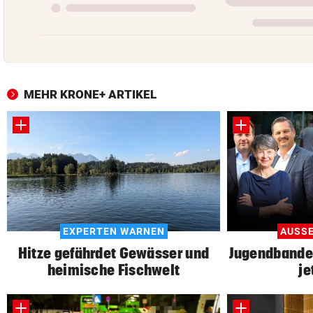
MEHR KRONE+ ARTIKEL
EXPERTEN WARNEN
AUSSE
Hitze gefährdet Gewässer und
Jugendbanden
heimische Fischwelt
je