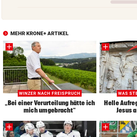
MEHR KRONE+ ARTIKEL
WINZER NACH FREISPRUCH
WAS ST
„Bei einer Verurteilung hätte ich
Helle Aufr
mich umgebracht“
Jesus 