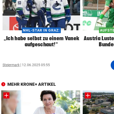
NHL-STAR IN GRAZ:
AUFSTE
„Ich habe selbst zu einem Vanek
Austria Lust
aufgeschaut!“
Bunde
Steiermark
12.06.2025 05:55
MEHR KRONE+ ARTIKEL