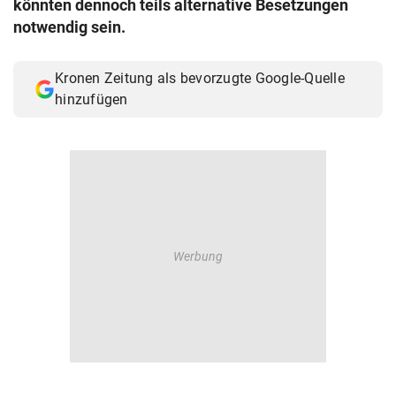
könnten dennoch teils alternative Besetzungen
© Krone Multimedia GmbH & Co KG 2026
notwendig sein.
Muthgasse 2, 1190 Wien
Kronen Zeitung als bevorzugte Google-Quelle
hinzufügen