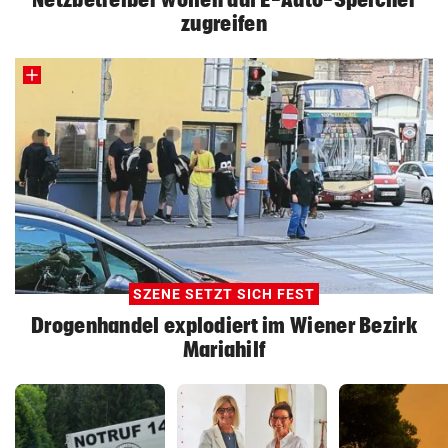
zugreifen
SZENE SETZT SICH FEST
Drogenhandel explodiert im Wiener Bezirk
Mariahilf