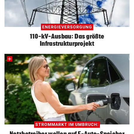
ENERGIEVERSORGUNG
110-kV-Ausbau: Das größte
Infrastrukturprojekt
STROMMARKT IM UMBRUCH:
Netzbetreiber wollen auf E-Auto-Speicher