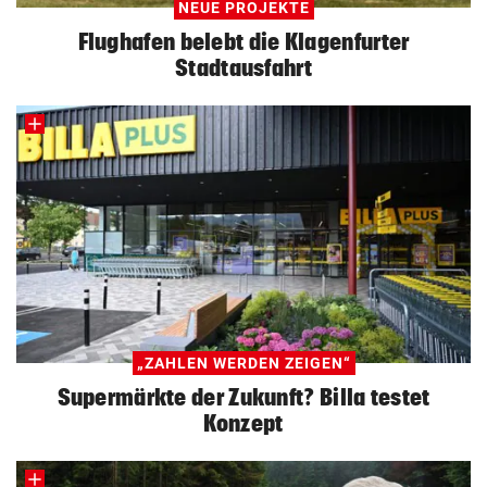
NEUE PROJEKTE
Flughafen belebt die Klagenfurter
Stadtausfahrt
„ZAHLEN WERDEN ZEIGEN“
Supermärkte der Zukunft? Billa testet
Konzept