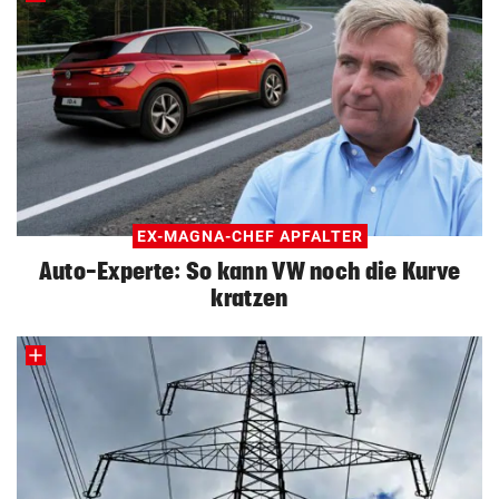
EX-MAGNA-CHEF APFALTER
Auto-Experte: So kann VW noch die Kurve
kratzen