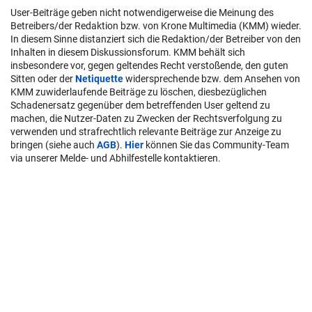
User-Beiträge geben nicht notwendigerweise die Meinung des
Betreibers/der Redaktion bzw. von Krone Multimedia (KMM) wieder.
In diesem Sinne distanziert sich die Redaktion/der Betreiber von den
Inhalten in diesem Diskussionsforum. KMM behält sich
insbesondere vor, gegen geltendes Recht verstoßende, den guten
Sitten oder der
Netiquette
widersprechende bzw. dem Ansehen von
KMM zuwiderlaufende Beiträge zu löschen, diesbezüglichen
Schadenersatz gegenüber dem betreffenden User geltend zu
machen, die Nutzer-Daten zu Zwecken der Rechtsverfolgung zu
verwenden und strafrechtlich relevante Beiträge zur Anzeige zu
bringen (siehe auch
AGB
).
Hier
können Sie das Community-Team
via unserer Melde- und Abhilfestelle kontaktieren.