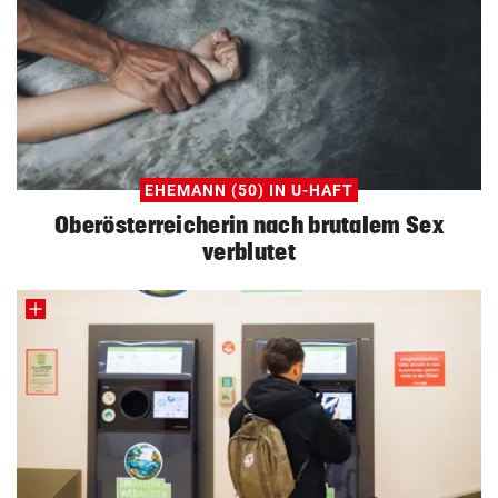
EHEMANN (50) IN U-HAFT
Oberösterreicherin nach brutalem Sex
verblutet