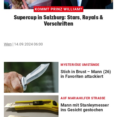
KOMMT PRINZ WILLIAM?
Supercup in Salzburg: Stars, Royals &
Vorschriften
Wien
14.09.2024 06:00
MYSTERIÖSE UMSTÄNDE
Stich in Brust – Mann (26)
in Favoriten attackiert
AUF MARIAHILFER STRASSE
Mann mit Stanleymesser
ins Gesicht gestochen