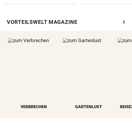
chevron_right
VORTEILSWELT MAGAZINE
VERBRECHEN
GARTENLUST
REISE