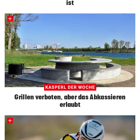
ist
KASPERL DER WOCHE
Grillen verboten, aber das Abkassieren
erlaubt