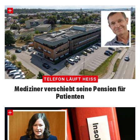
TELEFON LÄUFT HEISS
Mediziner verschiebt seine Pension für
Patienten