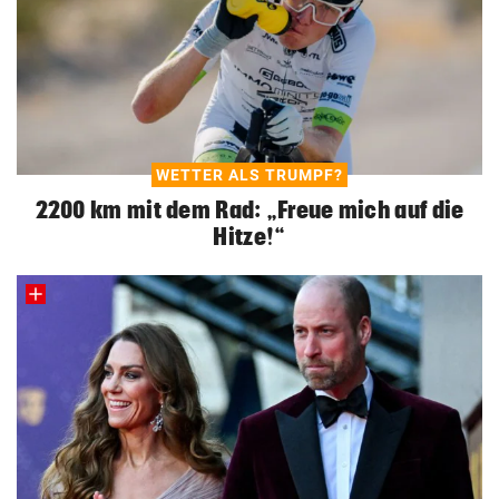
WETTER ALS TRUMPF?
2200 km mit dem Rad: „Freue mich auf die
Hitze!“