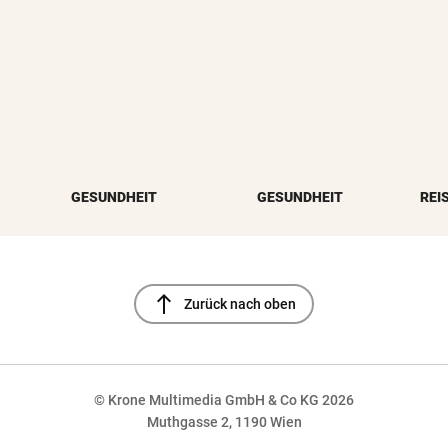
GESUNDHEIT
GESUNDHEIT
REI
north
Zurück nach oben
© Krone Multimedia GmbH & Co KG 2026
Muthgasse 2, 1190 Wien