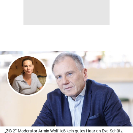
„ZiB 2“-Moderator Armin Wolf ließ kein gutes Haar an Eva-Schütz,