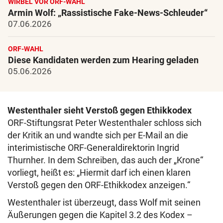
WIRBEL VOR ORF-WAHL
Armin Wolf: „Rassistische Fake-News-Schleuder“
07.06.2026
ORF-WAHL
Diese Kandidaten werden zum Hearing geladen
05.06.2026
Westenthaler sieht Verstoß gegen Ethikkodex
ORF-Stiftungsrat Peter Westenthaler schloss sich
der Kritik an und wandte sich per E-Mail an die
interimistische ORF-Generaldirektorin Ingrid
Thurnher. In dem Schreiben, das auch der „Krone“
vorliegt, heißt es: „Hiermit darf ich einen klaren
Verstoß gegen den ORF-Ethikkodex anzeigen.“
Westenthaler ist überzeugt, dass Wolf mit seinen
Äußerungen gegen die Kapitel 3.2 des Kodex –