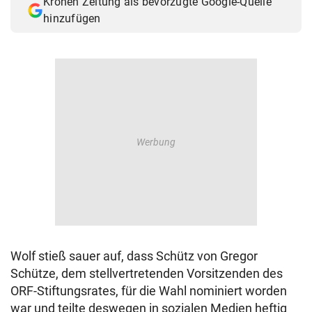
Kronen Zeitung als bevorzugte Google-Quelle
hinzufügen
Wolf stieß sauer auf, dass Schütz von Gregor
Schütze, dem stellvertretenden Vorsitzenden des
ORF-Stiftungsrates, für die Wahl nominiert worden
war und teilte deswegen in sozialen Medien heftig