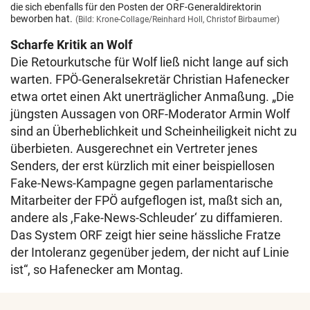
die sich ebenfalls für den Posten der ORF-Generaldirektorin
beworben hat.
(Bild: Krone-Collage/Reinhard Holl, Christof Birbaumer)
Scharfe Kritik an Wolf
Die Retourkutsche für Wolf ließ nicht lange auf sich
warten. FPÖ-Generalsekretär Christian Hafenecker
etwa ortet einen Akt unerträglicher Anmaßung. „Die
jüngsten Aussagen von ORF-Moderator Armin Wolf
sind an Überheblichkeit und Scheinheiligkeit nicht zu
überbieten. Ausgerechnet ein Vertreter jenes
Senders, der erst kürzlich mit einer beispiellosen
Fake-News-Kampagne gegen parlamentarische
Mitarbeiter der FPÖ aufgeflogen ist, maßt sich an,
andere als ,Fake-News-Schleuder‘ zu diffamieren.
Das System ORF zeigt hier seine hässliche Fratze
der Intoleranz gegenüber jedem, der nicht auf Linie
ist“, so Hafenecker am Montag.