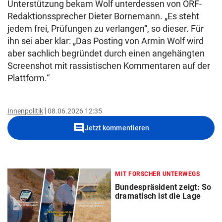
Unterstützung bekam Wolf unterdessen von ORF-
Redaktionssprecher Dieter Bornemann. „Es steht
jedem frei, Prüfungen zu verlangen“, so dieser. Für
ihn sei aber klar: „Das Posting von Armin Wolf wird
aber sachlich begründet durch einen angehängten
Screenshot mit rassistischen Kommentaren auf der
Plattform.“
Innenpolitik
08.06.2026 12:35
comment
Jetzt kommentieren
MIT FORSCHER UNTERWEGS
Bundespräsident zeigt: So
dramatisch ist die Lage