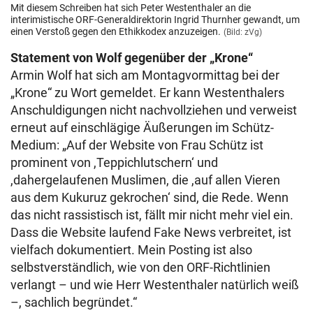
Mit diesem Schreiben hat sich Peter Westenthaler an die
interimistische ORF-Generaldirektorin Ingrid Thurnher gewandt, um
einen Verstoß gegen den Ethikkodex anzuzeigen.
(Bild: zVg)
Statement von Wolf gegenüber der „Krone“
Armin Wolf hat sich am Montagvormittag bei der
„Krone“ zu Wort gemeldet. Er kann Westenthalers
Anschuldigungen nicht nachvollziehen und verweist
erneut auf einschlägige Äußerungen im Schütz-
Medium: „Auf der Website von Frau Schütz ist
prominent von ,Teppichlutschern‘ und
,dahergelaufenen Muslimen, die ,auf allen Vieren
aus dem Kukuruz gekrochen‘ sind, die Rede. Wenn
das nicht rassistisch ist, fällt mir nicht mehr viel ein.
Dass die Website laufend Fake News verbreitet, ist
vielfach dokumentiert. Mein Posting ist also
selbstverständlich, wie von den ORF-Richtlinien
verlangt – und wie Herr Westenthaler natürlich weiß
–, sachlich begründet.“