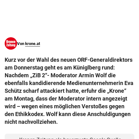
© Krone Multimedia GmbH & Co KG 2026
Muthgasse 2, 1190 Wien
Von
krone.at
Kurz vor der Wahl des neuen ORF-Generaldirektors
am Donnerstag geht es am Küniglberg rund:
Nachdem „ZiB 2“- Moderator Armin Wolf die
ebenfalls kandidierende Medienunternehmerin Eva
Schütz scharf attackiert hatte, erfuhr die „Krone“
am Montag, dass der Moderator intern angezeigt
wird – wegen eines möglichen Verstoßes gegen
den Ethikkodex. Wolf kann diese Anschuldigungen
nicht nachvollziehen.