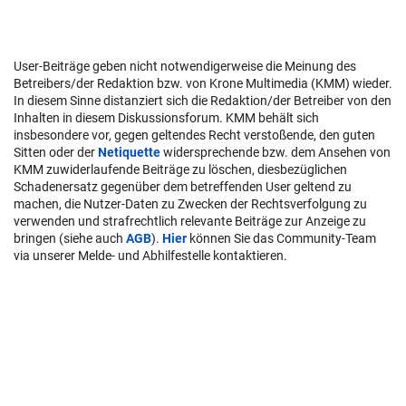
User-Beiträge geben nicht notwendigerweise die Meinung des
Betreibers/der Redaktion bzw. von Krone Multimedia (KMM) wieder.
In diesem Sinne distanziert sich die Redaktion/der Betreiber von den
Inhalten in diesem Diskussionsforum. KMM behält sich
insbesondere vor, gegen geltendes Recht verstoßende, den guten
Sitten oder der
Netiquette
widersprechende bzw. dem Ansehen von
KMM zuwiderlaufende Beiträge zu löschen, diesbezüglichen
Schadenersatz gegenüber dem betreffenden User geltend zu
machen, die Nutzer-Daten zu Zwecken der Rechtsverfolgung zu
verwenden und strafrechtlich relevante Beiträge zur Anzeige zu
bringen (siehe auch
AGB
).
Hier
können Sie das Community-Team
via unserer Melde- und Abhilfestelle kontaktieren.