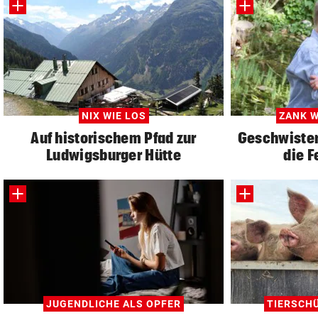
NIX WIE LOS
ZANK W
Auf historischem Pfad zur
Geschwister:
Ludwigsburger Hütte
die F
JUGENDLICHE ALS OPFER
TIERSCH