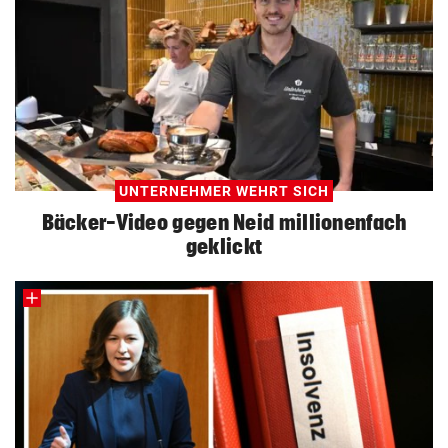
UNTERNEHMER WEHRT SICH
Bäcker-Video gegen Neid millionenfach
geklickt