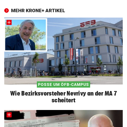
MEHR KRONE+ ARTIKEL
POSSE UM ÖFB-CAMPUS
Wie Bezirksvorsteher Nevrivy an der MA 7
scheitert