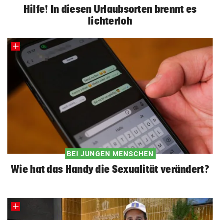
Hilfe! In diesen Urlaubsorten brennt es
lichterloh
BEI JUNGEN MENSCHEN
Wie hat das Handy die Sexualität verändert?