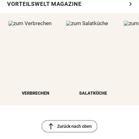
chevron_right
VORTEILSWELT MAGAZINE
VERBRECHEN
SALATKÜCHE
north
Zurück nach oben