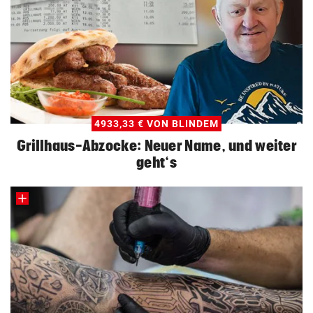
4933,33 € VON BLINDEM
Grillhaus-Abzocke: Neuer Name, und weiter
geht‘s