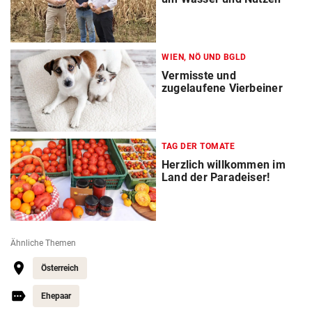
WIEN, NÖ UND BGLD
Vermisste und
zugelaufene Vierbeiner
TAG DER TOMATE
Herzlich willkommen im
Land der Paradeiser!
Ähnliche Themen
Österreich
Ehepaar