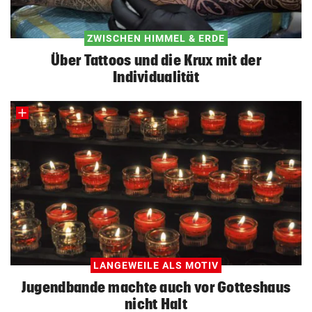
ZWISCHEN HIMMEL & ERDE
Über Tattoos und die Krux mit der
Individualität
LANGEWEILE ALS MOTIV
Jugendbande machte auch vor Gotteshaus
nicht Halt