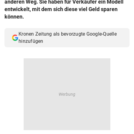
anderen Weg. Sie haben für Verkäufer ein Modell
© Krone Multimedia GmbH & Co KG 2026
entwickelt, mit dem sich diese viel Geld sparen
Muthgasse 2, 1190 Wien
können.
Kronen Zeitung als bevorzugte Google-Quelle
hinzufügen