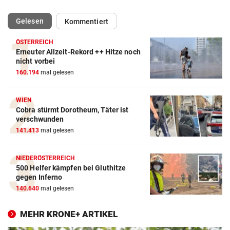
(ausgewählt)
Gelesen
Kommentiert
ÖSTERREICH
Erneuter Allzeit-Rekord ++ Hitze noch
nicht vorbei
160.194
mal gelesen
WIEN
Cobra stürmt Dorotheum, Täter ist
verschwunden
141.413
mal gelesen
NIEDERÖSTERREICH
500 Helfer kämpfen bei Gluthitze
gegen Inferno
140.640
mal gelesen
MEHR KRONE+ ARTIKEL