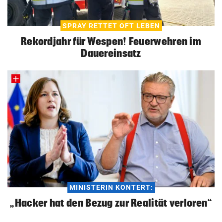
SPRAY RETTET OFT LEBEN
Rekordjahr für Wespen! Feuerwehren im
Dauereinsatz
MINISTERIN KONTERT:
„Hacker hat den Bezug zur Realität verloren“