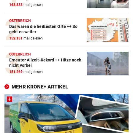
163.833
mal gelesen
ÖSTERREICH
Das waren die heißesten Orte ++ So
geht es weiter
152.131
mal gelesen
ÖSTERREICH
Erneuter Allzeit-Rekord ++ Hitze noch
nicht vorbei
151.269
mal gelesen
MEHR KRONE+ ARTIKEL