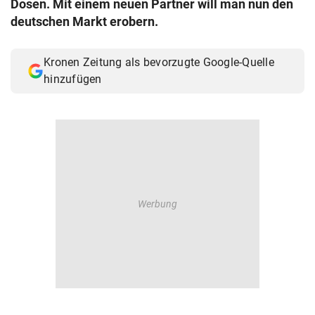
Dosen. Mit einem neuen Partner will man nun den
© Krone Multimedia GmbH & Co KG 2026
deutschen Markt erobern.
Muthgasse 2, 1190 Wien
Kronen Zeitung als bevorzugte Google-Quelle
hinzufügen