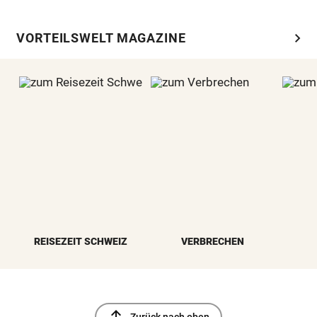
chevron_right
VORTEILSWELT MAGAZINE
REISEZEIT SCHWEIZ
VERBRECHEN