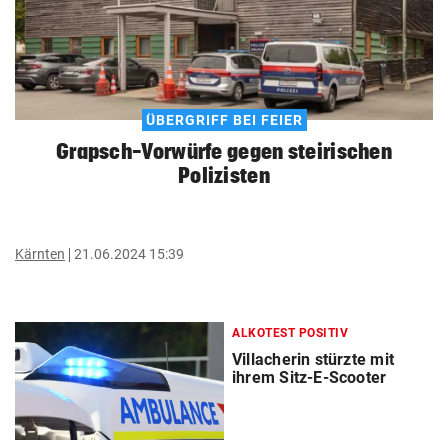
ÜBERGRIFF BEI FEIER
Grapsch-Vorwürfe gegen steirischen
Polizisten
Kärnten
21.06.2024 15:39
ALKOTEST POSITIV
Villacherin stürzte mit
ihrem Sitz-E-Scooter