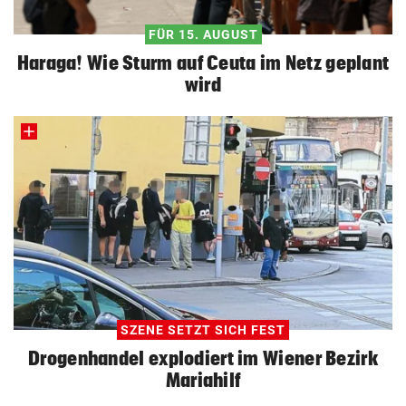
FÜR 15. AUGUST
Haraga! Wie Sturm auf Ceuta im Netz geplant
wird
SZENE SETZT SICH FEST
Drogenhandel explodiert im Wiener Bezirk
Mariahilf