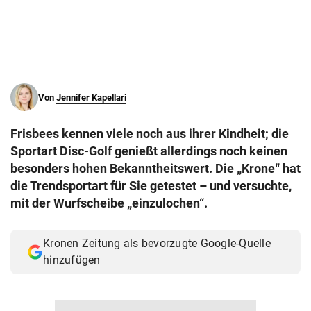
© Krone Multimedia GmbH & Co KG 2026
Muthgasse 2, 1190 Wien
Von
Jennifer Kapellari
Frisbees kennen viele noch aus ihrer Kindheit; die
Sportart Disc-Golf genießt allerdings noch keinen
besonders hohen Bekanntheitswert. Die „Krone“ hat
die Trendsportart für Sie getestet – und versuchte,
mit der Wurfscheibe „einzulochen“.
Kronen Zeitung als bevorzugte Google-Quelle
hinzufügen