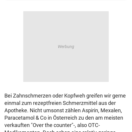
© Krone Multimedia GmbH & Co KG 2026
Muthgasse 2, 1190 Wien
Bei Zahnschmerzen oder Kopfweh greifen wir gerne
einmal zum rezeptfreien Schmerzmittel aus der
Apotheke. Nicht umsonst zählen Aspirin, Mexalen,
Paracetamol & Co in Österreich zu den am meisten
verkauften "Over the counter"-, also OTC-