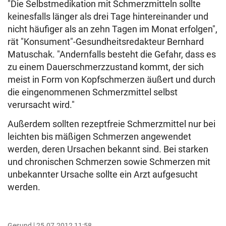
"Die Selbstmedikation mit Schmerzmitteln sollte
keinesfalls länger als drei Tage hintereinander und
nicht häufiger als an zehn Tagen im Monat erfolgen",
rät "Konsument"-Gesundheitsredakteur Bernhard
Matuschak. "Andernfalls besteht die Gefahr, dass es
zu einem Dauerschmerzzustand kommt, der sich
meist in Form von Kopfschmerzen äußert und durch
die eingenommenen Schmerzmittel selbst
verursacht wird."
Außerdem sollten rezeptfreie Schmerzmittel nur bei
leichten bis mäßigen Schmerzen angewendet
werden, deren Ursachen bekannt sind. Bei starken
und chronischen Schmerzen sowie Schmerzen mit
unbekannter Ursache sollte ein Arzt aufgesucht
werden.
Gesund
25.07.2012 11:58