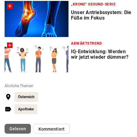
„KRONE“ GESUND-SERIE
Unser Antriebssystem: Die
Füße im Fokus
ABWÄRTSTREND
IQ-Entwicklung: Werden
wir jetzt wieder dümmer?
Ähnliche Themen
Österreich
Apotheke
(ausgewählt)
Gelesen
Kommentiert