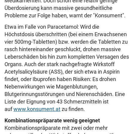
Medikamenten. Doch schon eine relativ geringe
Überdosierung kann massive gesundheitliche
Probleme zur Folge haben, warnt der "Konsument".
Etwa im Falle von Paracetamol: Wird die
Höchstdosis überschritten (bei einem Erwachsenen
vier 500mg-Tabletten) bzw. werden die Tabletten zu
rasch hintereinander geschluckt, drohen massive
Leberschäden bis hin zum kompletten Versagen des
Organs. Auch der stark nachgefragte Wirkstoff
Acetylsalicylsäure (ASS), der sich etwa in Aspirin
findet, oder Ibuprofen haben Risiken: Es drohen
Nebenwirkungen wie Magenblutungen,
Blutgerinnungsstörungen und Nierenschäden. Eine
Liste der Eignung von 43 Schmerzmitteln ist
auf
www.konsument.at
zu finden.
Kombinationspräparate wenig geeignet
Kombinationspräparate mit zwei oder mehr