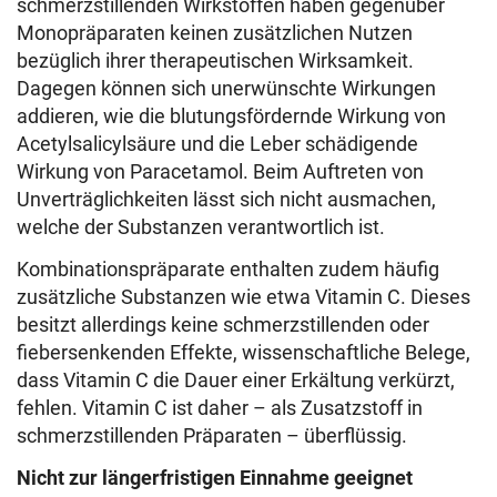
schmerzstillenden Wirkstoffen haben gegenüber
Monopräparaten keinen zusätzlichen Nutzen
bezüglich ihrer therapeutischen Wirksamkeit.
Dagegen können sich unerwünschte Wirkungen
addieren, wie die blutungsfördernde Wirkung von
Acetylsalicylsäure und die Leber schädigende
Wirkung von Paracetamol. Beim Auftreten von
Unverträglichkeiten lässt sich nicht ausmachen,
welche der Substanzen verantwortlich ist.
Kombinationspräparate enthalten zudem häufig
zusätzliche Substanzen wie etwa Vitamin C. Dieses
besitzt allerdings keine schmerzstillenden oder
fiebersenkenden Effekte, wissenschaftliche Belege,
dass Vitamin C die Dauer einer Erkältung verkürzt,
fehlen. Vitamin C ist daher – als Zusatzstoff in
schmerzstillenden Präparaten – überflüssig.
Nicht zur längerfristigen Einnahme geeignet