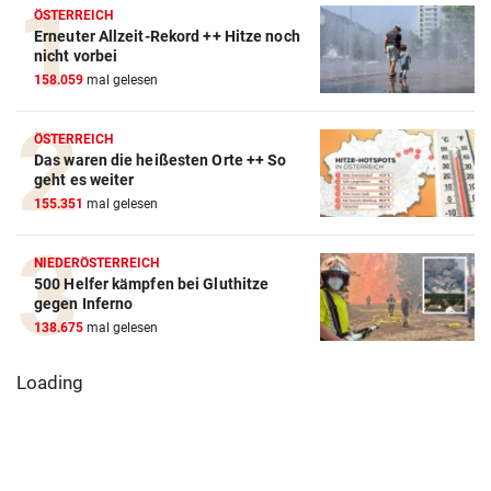
ÖSTERREICH
Erneuter Allzeit-Rekord ++ Hitze noch
nicht vorbei
158.059
mal gelesen
ÖSTERREICH
Das waren die heißesten Orte ++ So
geht es weiter
155.351
mal gelesen
NIEDERÖSTERREICH
500 Helfer kämpfen bei Gluthitze
gegen Inferno
138.675
mal gelesen
Loading