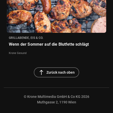
GRILLABENDE, EIS & CO.
Wenn der Sommer auf die Blutfette schlägt
Krone Gesund
north
Zurück nach oben
© Krone Multimedia GmbH & Co KG 2026
Muthgasse 2, 1190 Wien