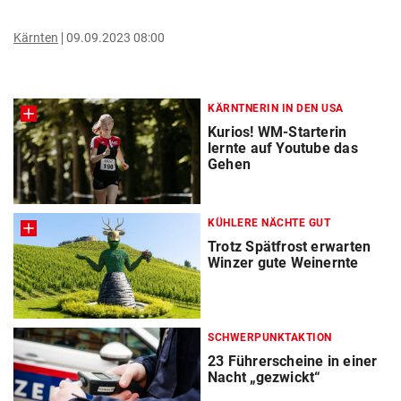
Kärnten
09.09.2023 08:00
KÄRNTNERIN IN DEN USA
Kurios! WM-Starterin
lernte auf Youtube das
Gehen
KÜHLERE NÄCHTE GUT
Trotz Spätfrost erwarten
Winzer gute Weinernte
SCHWERPUNKTAKTION
23 Führerscheine in einer
Nacht „gezwickt“