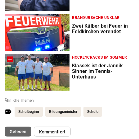
BRANDURSACHE UNKLAR
Zwei Kälber bei Feuer in
Feldkirchen verendet
HOCKEYCRACKS IM SOMMER
Klassek ist der Jannik
Sinner im Tennis-
Unterhaus
Ähnliche Themen
Schulbeginn
Bildungsminister
Schule
(ausgewählt)
Gelesen
Kommentiert