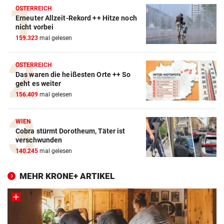
ÖSTERREICH
Erneuter Allzeit-Rekord ++ Hitze noch
nicht vorbei
159.323
mal gelesen
ÖSTERREICH
Das waren die heißesten Orte ++ So
geht es weiter
156.409
mal gelesen
WIEN
Cobra stürmt Dorotheum, Täter ist
verschwunden
140.245
mal gelesen
MEHR KRONE+ ARTIKEL