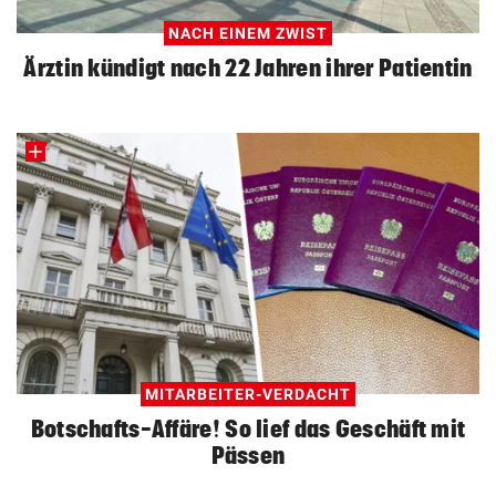
NACH EINEM ZWIST
Ärztin kündigt nach 22 Jahren ihrer Patientin
MITARBEITER-VERDACHT
Botschafts-Affäre! So lief das Geschäft mit
Pässen