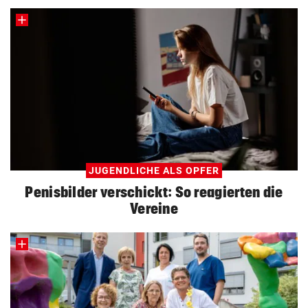
JUGENDLICHE ALS OPFER
Penisbilder verschickt: So reagierten die
Vereine