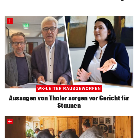
WK-LEITER RAUSGEWORFEN
Aussagen von Thaler sorgen vor Gericht für
Staunen