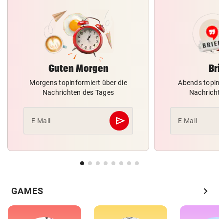
Guten Morgen
Br
Morgens topinformiert über die
Abends topin
Nachrichten des Tages
Nachrich
send
E-Mail
E-Mail
Abschicken
chevron_right
GAMES