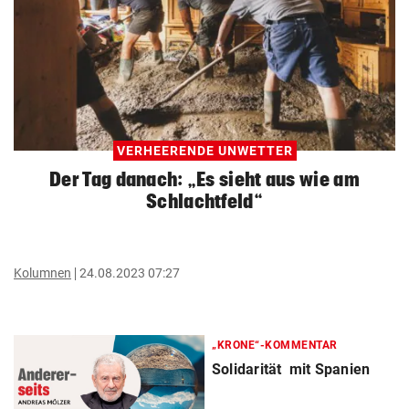
VERHEERENDE UNWETTER
Der Tag danach: „Es sieht aus wie am
Schlachtfeld“
Kolumnen
24.08.2023 07:27
„KRONE“-KOMMENTAR
Solidarität mit Spanien