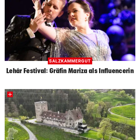
SALZKAMMERGUT
Lehár Festival: Gräfin Mariza als Influencerin