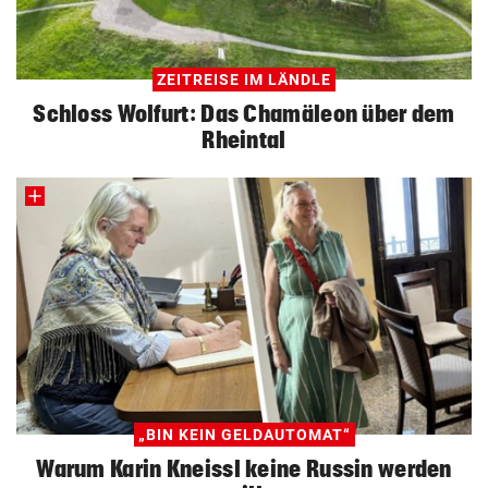
ZEITREISE IM LÄNDLE
Schloss Wolfurt: Das Chamäleon über dem
Rheintal
„BIN KEIN GELDAUTOMAT“
Warum Karin Kneissl keine Russin werden