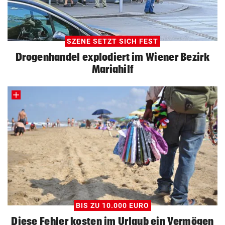
SZENE SETZT SICH FEST
Drogenhandel explodiert im Wiener Bezirk
Mariahilf
BIS ZU 10.000 EURO
Diese Fehler kosten im Urlaub ein Vermögen