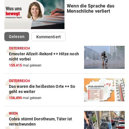
Wenn die Sprache das
Menschliche verliert
(ausgewählt)
Gelesen
Kommentiert
ÖSTERREICH
Erneuter Allzeit-Rekord ++ Hitze noch
nicht vorbei
159.415
mal gelesen
ÖSTERREICH
Das waren die heißesten Orte ++ So
geht es weiter
156.490
mal gelesen
WIEN
Cobra stürmt Dorotheum, Täter ist
verschwunden