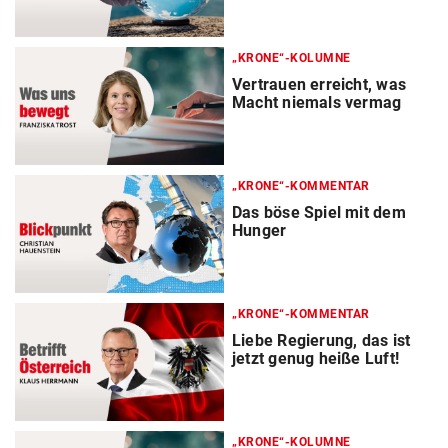
„KRONE“-KOLUMNE
Vertrauen erreicht, was
Macht niemals vermag
„KRONE“-KOMMENTAR
Das böse Spiel mit dem
Hunger
„KRONE“-KOMMENTAR
Liebe Regierung, das ist
jetzt genug heiße Luft!
„KRONE“-KOLUMNE