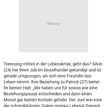
© Krone Multimedia GmbH & Co KG 2026
Muthgasse 2, 1190 Wien
Trennung mitten in der Lebenskrise, geht das? Silvie
(24) hat ihren Job im Einzelhandel gekündigt und ist
gerade umgezogen, als sich eine Freundin das
Leben nimmt. Ihre Beziehung zu Patrick (27) bietet
ihr keinen Halt: „Wir haben uns für sowas wie eine
Beziehungspause entschieden und dann einen
Monat gar keinen Kontakt gehabt. Der Juni war eine
der schrecklichsten Zeiten meines Lebens! Danach