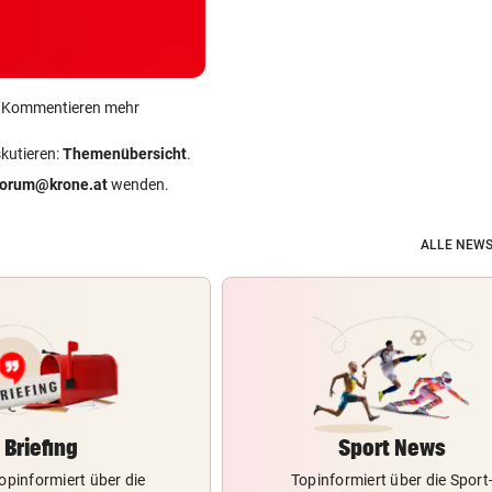
ein Kommentieren mehr
skutieren:
Themenübersicht
.
forum@krone.at
wenden.
ALLE NEWS
Briefing
Sport News
opinformiert über die
Topinformiert über die Sport