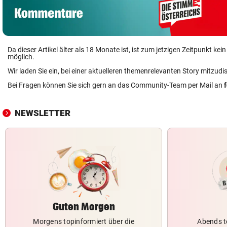
Da dieser Artikel älter als 18 Monate ist, ist zum jetzigen Zeitpunkt k
möglich.
Wir laden Sie ein, bei einer aktuelleren themenrelevanten Story mitzudi
Bei Fragen können Sie sich gern an das Community-Team per Mail an
NEWSLETTER
Guten Morgen
Morgens topinformiert über die
Abends t