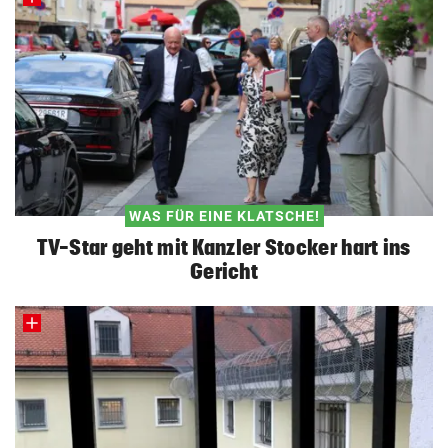
WAS FÜR EINE KLATSCHE!
TV-Star geht mit Kanzler Stocker hart ins
Gericht