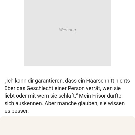
© Krone Multimedia GmbH & Co KG 2026
Muthgasse 2, 1190 Wien
„Ich kann dir garantieren, dass ein Haarschnitt nichts
über das Geschlecht einer Person verrät, wen sie
liebt oder mit wem sie schläft.“ Mein Frisör dürfte
sich auskennen. Aber manche glauben, sie wissen
es besser.