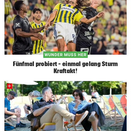
WUNDER MUSS HER
Fünfmal probiert – einmal gelang Sturm
Kraftakt!