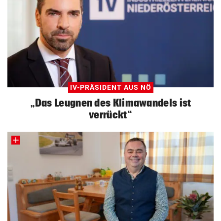
IV-PRÄSIDENT AUS NÖ
„Das Leugnen des Klimawandels ist
verrückt“