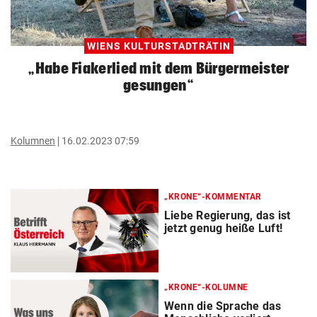
WIENS KULTURSTADTRÄTIN
„Habe Fiakerlied mit dem Bürgermeister
gesungen“
Kolumnen
16.02.2023 07:59
„KRONE“-KOMMENTAR
Liebe Regierung, das ist
jetzt genug heiße Luft!
„KRONE“-KOLUMNE
Wenn die Sprache das