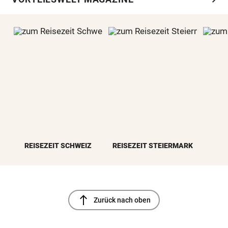
REISEZEIT SCHWEIZ
REISEZEIT STEIERMARK
north
Zurück nach oben