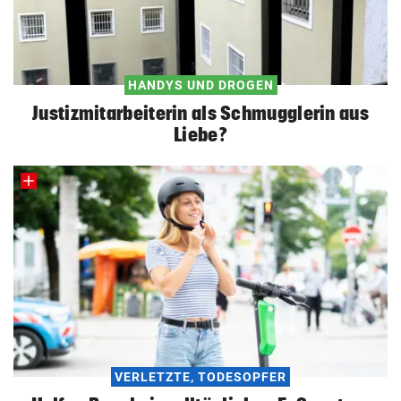
HANDYS UND DROGEN
Justizmitarbeiterin als Schmugglerin aus
Liebe?
VERLETZTE, TODESOPFER