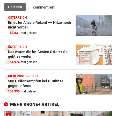
(ausgewählt)
Gelesen
Kommentiert
ÖSTERREICH
Erneuter Allzeit-Rekord ++ Hitze noch
nicht vorbei
157.631
mal gelesen
ÖSTERREICH
Das waren die heißesten Orte ++ So
geht es weiter
154.974
mal gelesen
NIEDERÖSTERREICH
500 Helfer kämpfen bei Gluthitze
gegen Inferno
138.390
mal gelesen
MEHR KRONE+ ARTIKEL