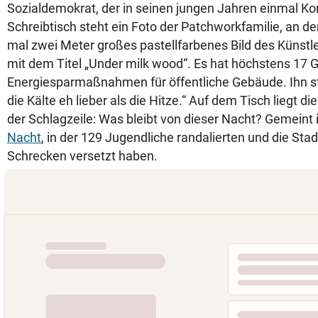
Sozialdemokrat, der in seinen jungen Jahren einmal 
Schreibtisch steht ein Foto der Patchworkfamilie, an d
mal zwei Meter großes pastellfarbenes Bild des Künstl
mit dem Titel „Under milk wood“. Es hat höchstens 17 G
Energiesparmaßnahmen für öffentliche Gebäude. Ihn stö
die Kälte eh lieber als die Hitze.“ Auf dem Tisch liegt di
der Schlagzeile: Was bleibt von dieser Nacht? Gemeint 
Nacht
, in der 129 Jugendliche randalierten und die Stad
Schrecken versetzt haben.