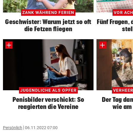
ZANK WÄHREND FERIEN
VOR AC
Geschwister: Warum jetzt so oft
Fünf Fragen, 
die Fetzen fliegen
stel
JUGENDLICHE ALS OPFER
VERHEE
Penisbilder verschickt: So
Der Tag dan
reagierten die Vereine
wie am 
Persönlich
06.11.2022 07:00