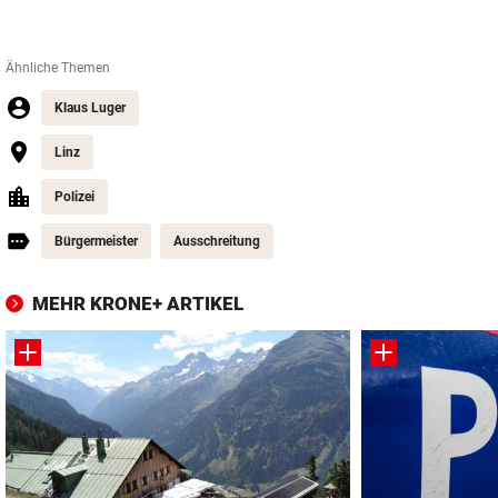
Ähnliche Themen
Klaus Luger
Linz
Polizei
Bürgermeister
Ausschreitung
MEHR KRONE+ ARTIKEL