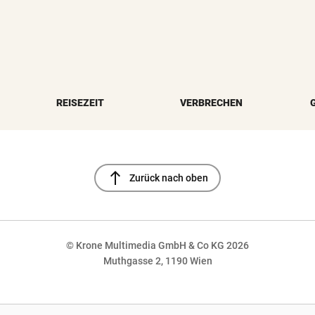
REISEZEIT
VERBRECHEN
north
Zurück nach oben
© Krone Multimedia GmbH & Co KG 2026
Muthgasse 2, 1190 Wien
NaN%