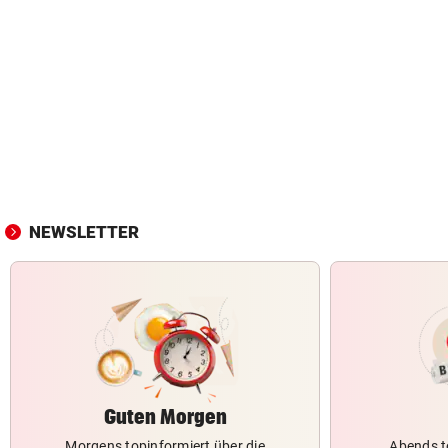
NEWSLETTER
Guten Morgen
Morgens topinformiert über die
Abends t