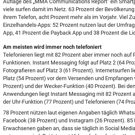
Auflage des „MMA Communications Report“ ein Smar
viele surfen damit im Netz. 63 Prozent der Bevölkerung
ihrem Telefon, acht Prozent mehr als im Vorjahr. Viel Z
Einzelhandels-Apps: 52 Prozent nutzen laut der Umfrag
App, 41 Prozent die Payback App und 38 Prozent die Li
Am meisten wird immer noch telefoniert
Telefonieren liegt mit 82 Prozent aber immer noch auf P
Funktionen. Instant Messaging folgt auf Platz 2 (64 Pr
Fotografieren auf Platz 3 (61 Prozent). Internetsurfen l
Platz (54 Prozent) vor dem Versenden und Empfangen 
Prozent) und der Wecker-Funktion (40 Prozent). Bei den
Anwendungen liegt Instant Messaging mit 82 Prozent au
der Uhr-Funktion (77 Prozent) und Telefonieren (74 Pro
78 Prozent nützen laut eigenen Angaben täglich Whats
Facebook (38 Prozent) und Instagram (26 Prozent). 85 
Erwachsenen gaben an, dass sie täglich in Social Med