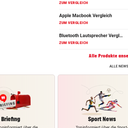
ZUM VERGLEICH
Gaming Laptop Vergleich
ZUM VERGLEICH
Grafikkarten Vergleich
ZUM VERGLEICH
Alle Produkte ans
ALLE NEWS
Briefing
Sport News
opinformiert über die
Topinformiert über die Sport