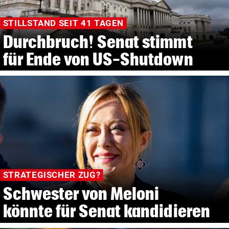
STILLSTAND SEIT 41 TAGEN
Durchbruch! Senat stimmt
für Ende von US-Shutdown
STRATEGISCHER ZUG?
Schwester von Meloni
könnte für Senat kandidieren