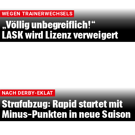
WEGEN TRAINERWECHSELS
„Völlig unbegreiflich!“
LASK wird Lizenz verweigert
NACH DERBY-EKLAT
Strafabzug: Rapid startet mit
Minus-Punkten in neue Saison