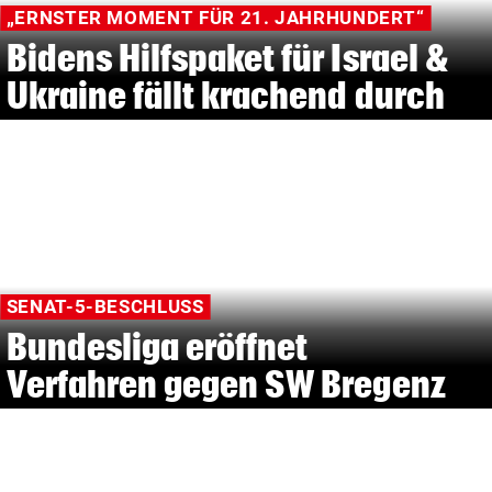
„ERNSTER MOMENT FÜR 21. JAHRHUNDERT“
Bidens Hilfspaket für Israel &
Ukraine fällt krachend durch
SENAT-5-BESCHLUSS
Bundesliga eröffnet
Verfahren gegen SW Bregenz