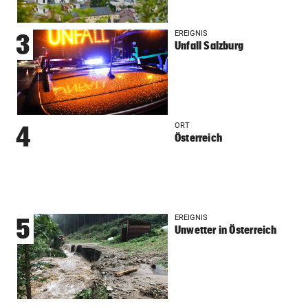
EREIGNIS
3
Unfall Salzburg
ORT
4
Österreich
EREIGNIS
5
Unwetter in Österreich