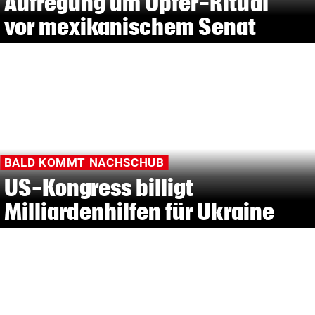
Aufregung um Opfer-Ritual
vor mexikanischem Senat
BALD KOMMT NACHSCHUB
US-Kongress billigt
Milliardenhilfen für Ukraine