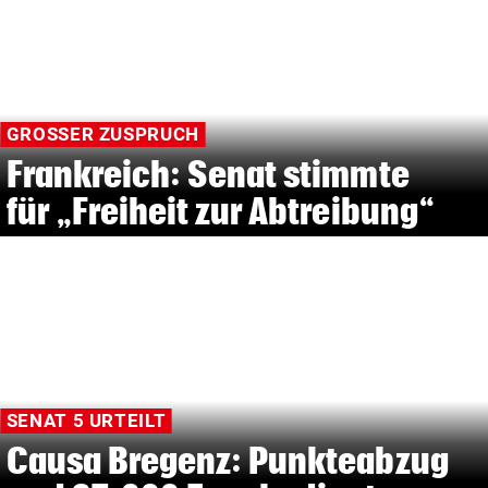
GROSSER ZUSPRUCH
Frankreich: Senat stimmte
für „Freiheit zur Abtreibung“
SENAT 5 URTEILT
Causa Bregenz: Punkteabzug