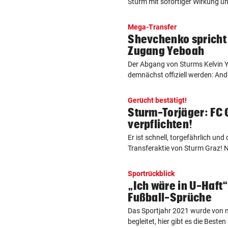
Sturm mit sofortiger Wirkung un
Mega-Transfer
Shevchenko spricht 
Zugang Yeboah
Der Abgang von Sturms Kelvin 
demnächst offiziell werden: Andr
Gerücht bestätigt!
Sturm-Torjäger: FC 
verpflichten!
Er ist schnell, torgefährlich und
Transferaktie von Sturm Graz! N
Sportrückblick
„Ich wäre in U-Haft“
Fußball-Sprüche
Das Sportjahr 2021 wurde von
begleitet, hier gibt es die Beste