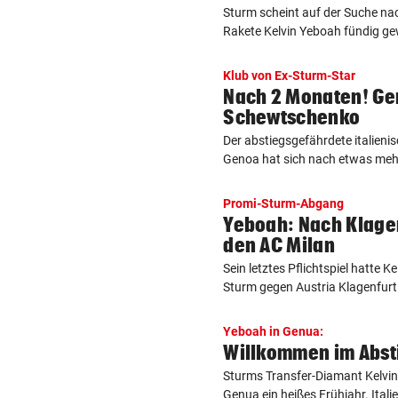
Sturm scheint auf der Suche na
Rakete Kelvin Yeboah fündig gew
Klub von Ex-Sturm-Star
Nach 2 Monaten! Ge
Schewtschenko
Der abstiegsgefährdete italienis
Genoa hat sich nach etwas mehr 
Promi-Sturm-Abgang
Yeboah: Nach Klagen
den AC Milan
Sein letztes Pflichtspiel hatte 
Sturm gegen Austria Klagenfurt 
Yeboah in Genua:
Willkommen im Abs
Sturms Transfer-Diamant Kelvi
Genua ein heißes Frühjahr. Italie