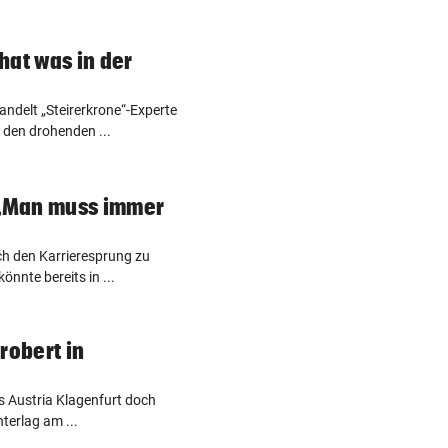
hat was in der
ndelt „Steirerkrone“-Experte
den drohenden ...
„Man muss immer
och den Karrieresprung zu
nnte bereits in ...
robert in
es Austria Klagenfurt doch
terlag am ...