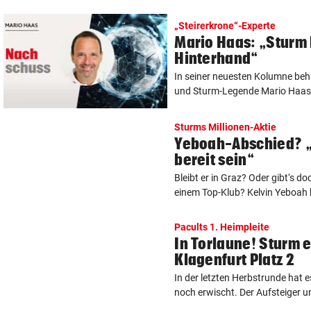
„Steirerkrone“-Experte
Mario Haas: „Sturm 
Hinterhand“
In seiner neuesten Kolumne beha
und Sturm-Legende Mario Haas 
Sturms Millionen-Aktie
Yeboah-Abschied? 
bereit sein“
Bleibt er in Graz? Oder gibt‘s d
einem Top-Klub? Kelvin Yeboah kö
Pacults 1. Heimpleite
In Torlaune! Sturm e
Klagenfurt Platz 2
In der letzten Herbstrunde hat 
noch erwischt. Der Aufsteiger un