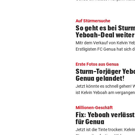
Auf Stürmersuche
So geht es bei Stur
Yeboah-Deal weiter
Mitr dem Verkauf von Kelvin Yeb
Erstligisten FC Genua hat sich d
Erste Fotos aus Genua
Sturm-Torjäger Yebo
Genua gelandet!
Jetzt könnte es schnell gehen! Wi
ist Kelvin Yeboah am vergangen
Millionen-Geschäft
Fix: Yeboah verläss
für Genua
Jetzt ist die Tinte trocken: Kel