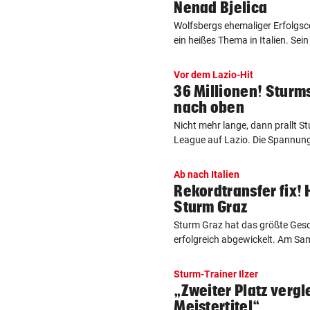
Nenad Bjelica
Wolfsbergs ehemaliger Erfolgsc
ein heißes Thema in Italien. Sei
Vor dem Lazio-Hit
36 Millionen! Sturms
nach oben
Nicht mehr lange, dann prallt S
League auf Lazio. Die Spannung s
Ab nach Italien
Rekordtransfer fix! 
Sturm Graz
Sturm Graz hat das größte Gesc
erfolgreich abgewickelt. Am Sam
Sturm-Trainer Ilzer
„Zweiter Platz verg
Meistertitel“